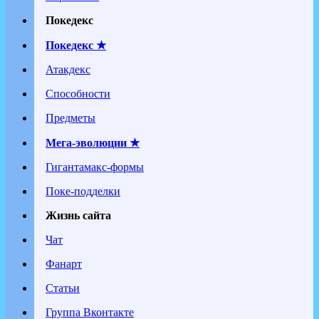
Покедекс
Покедекс ★
Атакдекс
Способности
Предметы
Мега-эволюции ★
Гигантамакс-формы
Поке-подделки
Жизнь сайта
Чат
Фанарт
Статьи
Группа Вконтакте