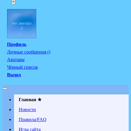
×
Профиль
Личные сообщения ()
Аватары
Чёрный список
Выход
Главная ★
Новости
Правила/FAQ
Игра сайта