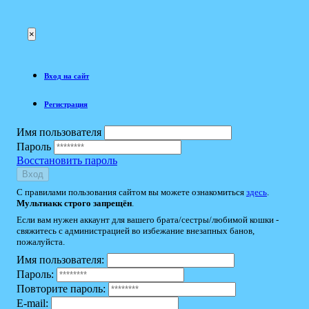
×
Вход на сайт
Регистрация
Имя пользователя
Пароль
Восстановить пароль
Вход
С правилами пользования сайтом вы можете ознакомиться
здесь
.
Мультиакк строго запрещён
.
Если вам нужен аккаунт для вашего брата/сестры/любимой кошки -
свяжитесь с администрацией во избежание внезапных банов,
пожалуйста.
Имя пользователя:
Пароль:
Повторите пароль:
E-mail: