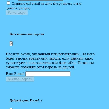
Скрывать мой e-mail на сайте (будут видеть только
администраторы).
Восстановление пароля
×
Введите e-mail, указанный при регистрации. На него
будет выслан временный пароль, если данный адрес
существует в пользовательской базе сайта. Позже вы
сможете поменять этот пароль на другой.
Ваш E-mail
Выслать пароль
Добрый день, Гость! :)