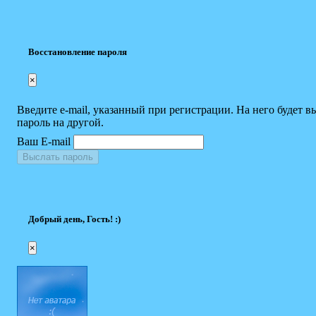
Восстановление пароля
×
Введите e-mail, указанный при регистрации. На него будет в
пароль на другой.
Ваш E-mail
Выслать пароль
Добрый день, Гость! :)
×