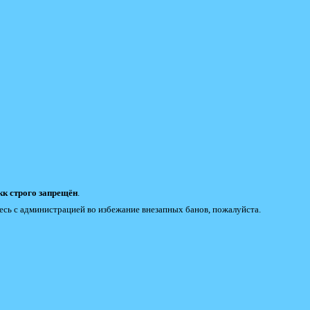
к строго запрещён
.
есь с администрацией во избежание внезапных банов, пожалуйста.