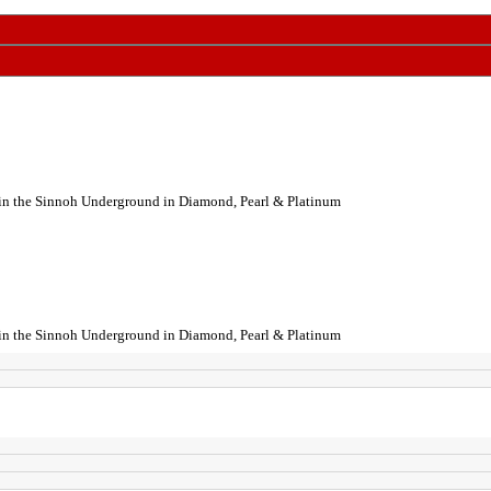
se in the Sinnoh Underground in Diamond, Pearl & Platinum
se in the Sinnoh Underground in Diamond, Pearl & Platinum