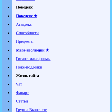
Покедекс
Покедекс ★
Атакдекс
Способности
Предметы
Мега-эволюции ★
Гигантамакс-формы
Поке-подделки
Жизнь сайта
Чат
Фанарт
Статьи
Группа Вконтакте