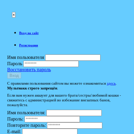
×
Вход на сайт
Регистрация
Имя пользователя
Пароль
Восстановить пароль
Вход
С правилами пользования сайтом вы можете ознакомиться
здесь
.
Мультиакк строго запрещён
.
Если вам нужен аккаунт для вашего брата/сестры/любимой кошки -
свяжитесь с администрацией во избежание внезапных банов,
пожалуйста.
Имя пользователя:
Пароль:
Повторите пароль:
E-mail: