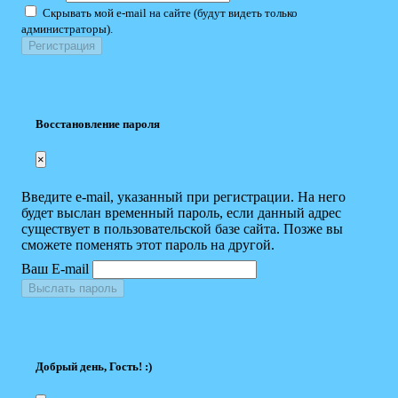
Скрывать мой e-mail на сайте (будут видеть только
администраторы).
Восстановление пароля
×
Введите e-mail, указанный при регистрации. На него
будет выслан временный пароль, если данный адрес
существует в пользовательской базе сайта. Позже вы
сможете поменять этот пароль на другой.
Ваш E-mail
Выслать пароль
Добрый день, Гость! :)