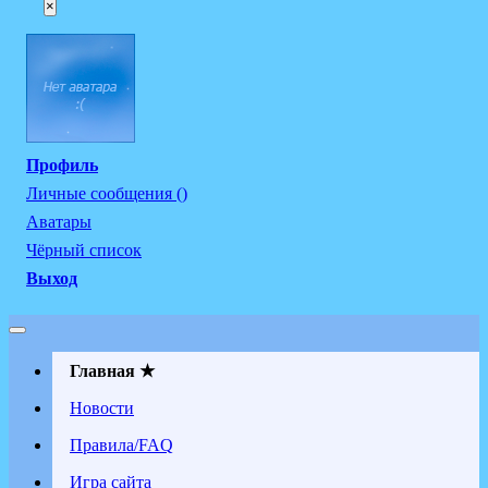
×
Профиль
Личные сообщения ()
Аватары
Чёрный список
Выход
Главная ★
Новости
Правила/FAQ
Игра сайта