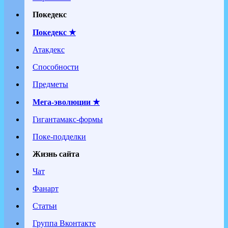
Покедекс
Покедекс ★
Атакдекс
Способности
Предметы
Мега-эволюции ★
Гигантамакс-формы
Поке-подделки
Жизнь сайта
Чат
Фанарт
Статьи
Группа Вконтакте