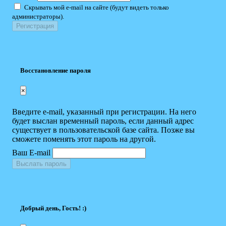
Скрывать мой e-mail на сайте (будут видеть только
администраторы).
Восстановление пароля
×
Введите e-mail, указанный при регистрации. На него
будет выслан временный пароль, если данный адрес
существует в пользовательской базе сайта. Позже вы
сможете поменять этот пароль на другой.
Ваш E-mail
Выслать пароль
Добрый день, Гость! :)