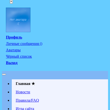
×
Профиль
Личные сообщения ()
Аватары
Чёрный список
Выход
Главная ★
Новости
Правила/FAQ
Игра сайта