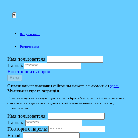
×
Вход на сайт
Регистрация
Имя пользователя
Пароль
Восстановить пароль
Вход
С правилами пользования сайтом вы можете ознакомиться
здесь
.
Мультиакк строго запрещён
.
Если вам нужен аккаунт для вашего брата/сестры/любимой кошки -
свяжитесь с администрацией во избежание внезапных банов,
пожалуйста.
Имя пользователя:
Пароль:
Повторите пароль:
E-mail: