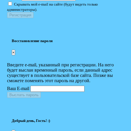
Скрывать мой e-mail на сайте (будут видеть только
администраторы).
Восстановление пароля
×
Введите e-mail, указанный при регистрации. На него
будет выслан временный пароль, если данный адрес
существует в пользовательской базе сайта. Позже вы
сможете поменять этот пароль на другой.
Ваш E-mail
Выслать пароль
Добрый день, Гость! :)