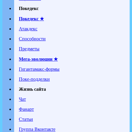
Покедекс
Покедекс ★
Атакдекс
Способности
Предметы
Мега-эволюции ★
Гигантамакс-формы
Поке-подделки
Жизнь сайта
Чат
Фанарт
Статьи
Группа Вконтакте