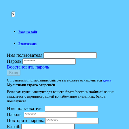
×
Вход на сайт
Регистрация
Имя пользователя
Пароль
Восстановить пароль
Вход
С правилами пользования сайтом вы можете ознакомиться
здесь
.
Мультиакк строго запрещён
.
Если вам нужен аккаунт для вашего брата/сестры/любимой кошки -
свяжитесь с администрацией во избежание внезапных банов,
пожалуйста.
Имя пользователя:
Пароль:
Повторите пароль:
E-mail: