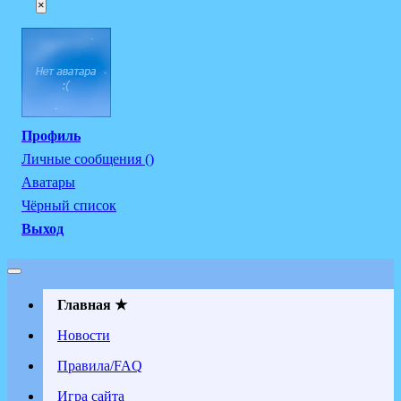
×
Профиль
Личные сообщения ()
Аватары
Чёрный список
Выход
Главная ★
Новости
Правила/FAQ
Игра сайта