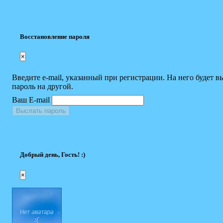
Восстановление пароля
×
Введите e-mail, указанный при регистрации. На него будет в
пароль на другой.
Ваш E-mail
Выслать пароль
Добрый день, Гость! :)
×