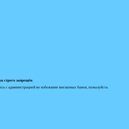
к строго запрещён
.
есь с администрацией во избежание внезапных банов, пожалуйста.