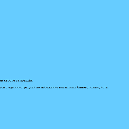
к строго запрещён
.
есь с администрацией во избежание внезапных банов, пожалуйста.