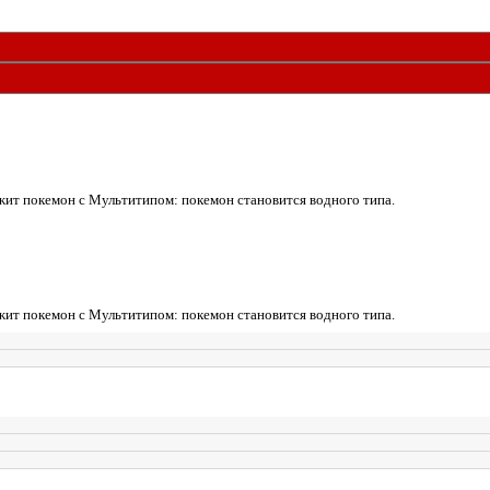
жит покемон с Мультитипом: покемон становится водного типа.
жит покемон с Мультитипом: покемон становится водного типа.