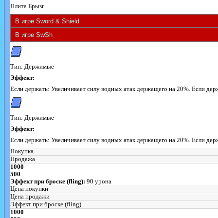
Плита Брызг
Тип: Держимые
Эффект:
Если держать: Увеличивает силу водных атак держащего на 20%. Если дер
Тип: Держимые
Эффект:
Если держать: Увеличивает силу водных атак держащего на 20%. Если дер
Покупка
Продажа
1000
500
Эффект при броске (fling):
90 урона
Цена покупки
Цена продажи
Эффект при броске (fling)
1000