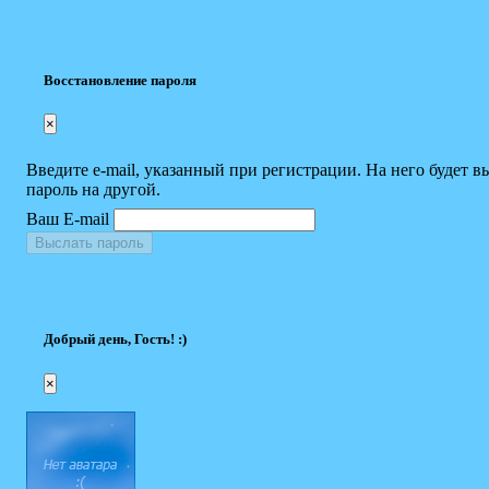
Восстановление пароля
×
Введите e-mail, указанный при регистрации. На него будет в
пароль на другой.
Ваш E-mail
Выслать пароль
Добрый день, Гость! :)
×