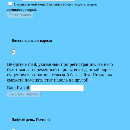
Скрывать мой e-mail на сайте (будут видеть только
администраторы).
Восстановление пароля
×
Введите e-mail, указанный при регистрации. На него
будет выслан временный пароль, если данный адрес
существует в пользовательской базе сайта. Позже вы
сможете поменять этот пароль на другой.
Ваш E-mail
Выслать пароль
Добрый день, Гость! :)