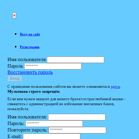
×
Вход на сайт
Регистрация
Имя пользователя
Пароль
Восстановить пароль
Вход
С правилами пользования сайтом вы можете ознакомиться
здесь
.
Мультиакк строго запрещён
.
Если вам нужен аккаунт для вашего брата/сестры/любимой кошки -
свяжитесь с администрацией во избежание внезапных банов,
пожалуйста.
Имя пользователя:
Пароль:
Повторите пароль:
E-mail: