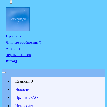
×
Профиль
Личные сообщения ()
Аватары
Чёрный список
Выход
Главная ★
Новости
Правила/FAQ
Игра сайта