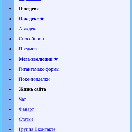
Покедекс
Покедекс ★
Атакдекс
Способности
Предметы
Мега-эволюции ★
Гигантамакс-формы
Поке-подделки
Жизнь сайта
Чат
Фанарт
Статьи
Группа Вконтакте