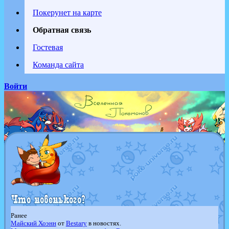
Покерунет на карте
Обратная связь
Гостевая
Команда сайта
Войти
Ранее
Майский Хоэнн
от
Bestary
в новостях.