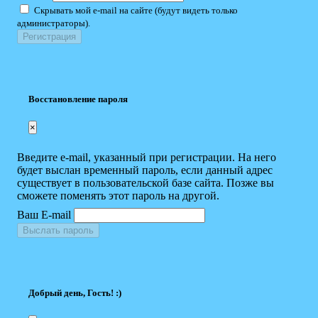
Скрывать мой e-mail на сайте (будут видеть только
администраторы).
Восстановление пароля
×
Введите e-mail, указанный при регистрации. На него
будет выслан временный пароль, если данный адрес
существует в пользовательской базе сайта. Позже вы
сможете поменять этот пароль на другой.
Ваш E-mail
Выслать пароль
Добрый день, Гость! :)