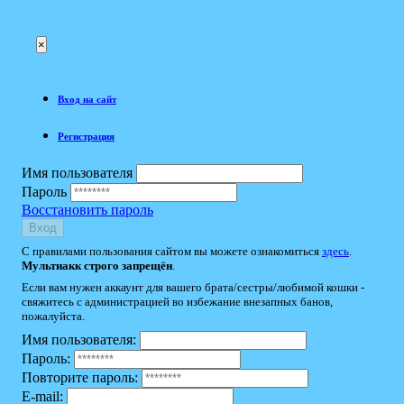
×
Вход на сайт
Регистрация
Имя пользователя
Пароль
Восстановить пароль
Вход
С правилами пользования сайтом вы можете ознакомиться
здесь
.
Мультиакк строго запрещён
.
Если вам нужен аккаунт для вашего брата/сестры/любимой кошки -
свяжитесь с администрацией во избежание внезапных банов,
пожалуйста.
Имя пользователя:
Пароль:
Повторите пароль:
E-mail: