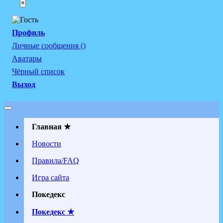
×
Профиль
Личные сообщения ()
Аватары
Чёрный список
Выход
Главная ★
Новости
Правила/FAQ
Игра сайта
Покедекс
Покедекс ★