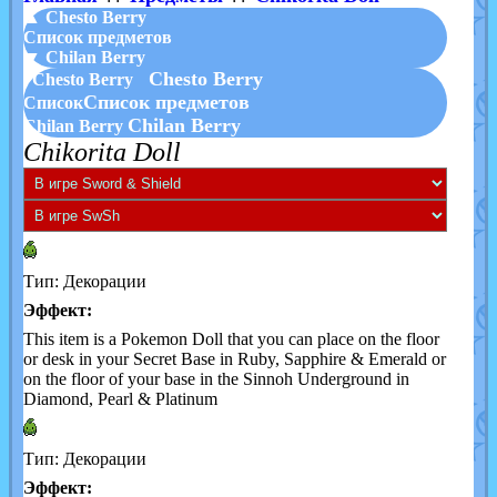
▲ Chesto Berry
Список предметов
▼ Chilan Berry
Chesto Berry
Chesto Berry
Список предметов
Список
Chilan Berry
Chilan Berry
Chikorita Doll
Тип: Декорации
Эффект:
This item is a Pokemon Doll that you can place on the floor
or desk in your Secret Base in Ruby, Sapphire & Emerald or
on the floor of your base in the Sinnoh Underground in
Diamond, Pearl & Platinum
Тип: Декорации
Эффект: