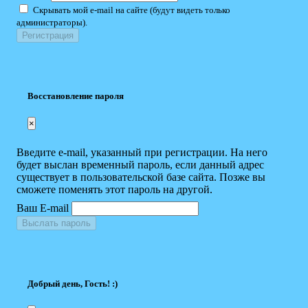
Скрывать мой e-mail на сайте (будут видеть только
администраторы).
Восстановление пароля
×
Введите e-mail, указанный при регистрации. На него
будет выслан временный пароль, если данный адрес
существует в пользовательской базе сайта. Позже вы
сможете поменять этот пароль на другой.
Ваш E-mail
Выслать пароль
Добрый день, Гость! :)