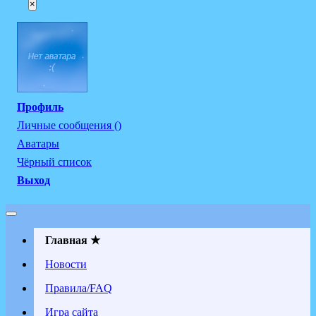
×
Профиль
Личные сообщения ()
Аватары
Чёрный список
Выход
Главная ★
Новости
Правила/FAQ
Игра сайта