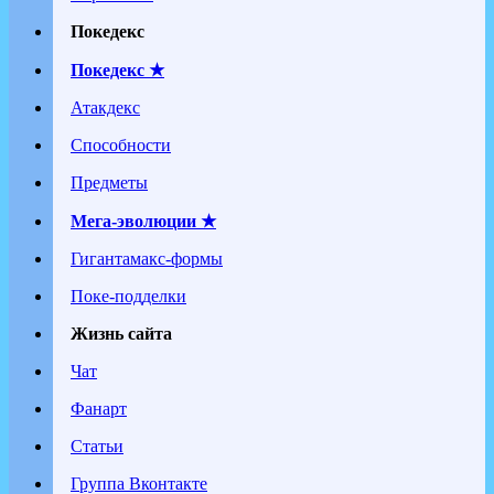
Покедекс
Покедекс ★
Атакдекс
Способности
Предметы
Мега-эволюции ★
Гигантамакс-формы
Поке-подделки
Жизнь сайта
Чат
Фанарт
Статьи
Группа Вконтакте