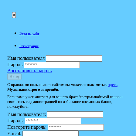
×
Вход на сайт
Регистрация
Имя пользователя
Пароль
Восстановить пароль
Вход
С правилами пользования сайтом вы можете ознакомиться
здесь
.
Мультиакк строго запрещён
.
Если вам нужен аккаунт для вашего брата/сестры/любимой кошки -
свяжитесь с администрацией во избежание внезапных банов,
пожалуйста.
Имя пользователя:
Пароль:
Повторите пароль:
E-mail: