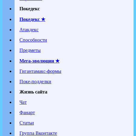
Покедекс
Покедекс ★
Атакдекс
Способности
Предметы
Мега-эволюции ★
Гигантамакс-формы
Поке-подделки
Жизнь сайта
Чат
Фанарт
Статьи
Группа Вконтакте