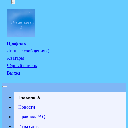
×
Профиль
Личные сообщения ()
Аватары
Чёрный список
Выход
Главная ★
Новости
Правила/FAQ
Игра сайта