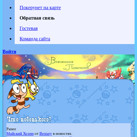
Покерунет на карте
Обратная связь
Гостевая
Команда сайта
Войти
Ранее
Майский Хоэнн
от
Bestary
в новостях.