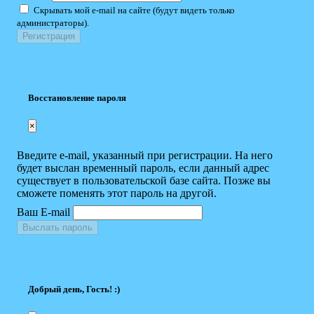
Скрывать мой e-mail на сайте (будут видеть только
администраторы).
Восстановление пароля
×
Введите e-mail, указанный при регистрации. На него
будет выслан временный пароль, если данный адрес
существует в пользовательской базе сайта. Позже вы
сможете поменять этот пароль на другой.
Ваш E-mail
Выслать пароль
Добрый день, Гость! :)