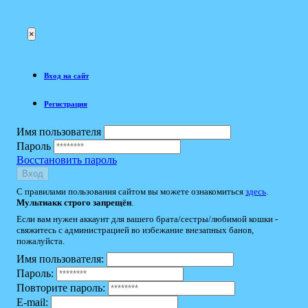
×
Вход на сайт
Регистрация
Имя пользователя
Пароль
Восстановить пароль
Вход
С правилами пользования сайтом вы можете ознакомиться
здесь
.
Мультиакк строго запрещён
.
Если вам нужен аккаунт для вашего брата/сестры/любимой кошки -
свяжитесь с администрацией во избежание внезапных банов,
пожалуйста.
Имя пользователя:
Пароль:
Повторите пароль:
E-mail: