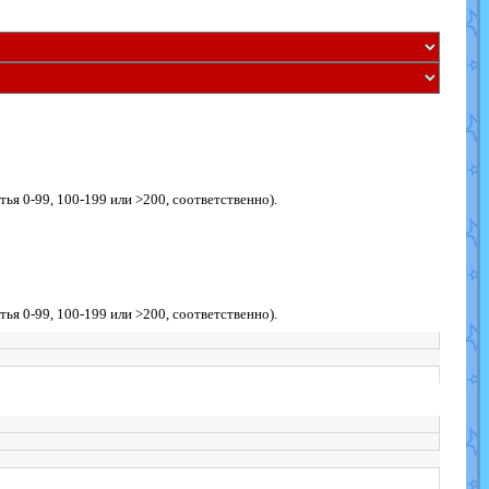
я 0-99, 100-199 или >200, соответственно).
я 0-99, 100-199 или >200, соответственно).