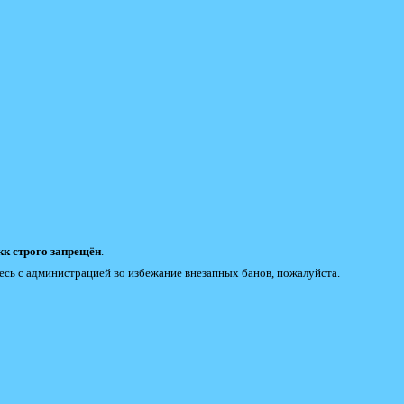
к строго запрещён
.
есь с администрацией во избежание внезапных банов, пожалуйста.