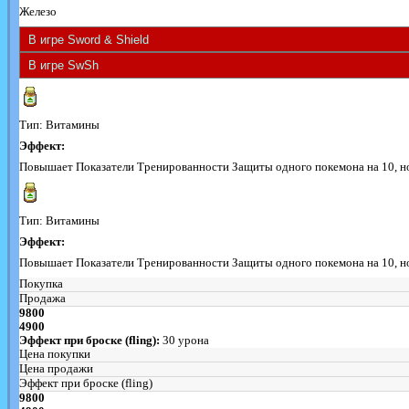
Железо
Тип: Витамины
Эффект:
Повышает Показатели Тренированности Защиты одного покемона на 10, но н
Тип: Витамины
Эффект:
Повышает Показатели Тренированности Защиты одного покемона на 10, но н
Покупка
Продажа
9800
4900
Эффект при броске (fling):
30 урона
Цена покупки
Цена продажи
Эффект при броске (fling)
9800