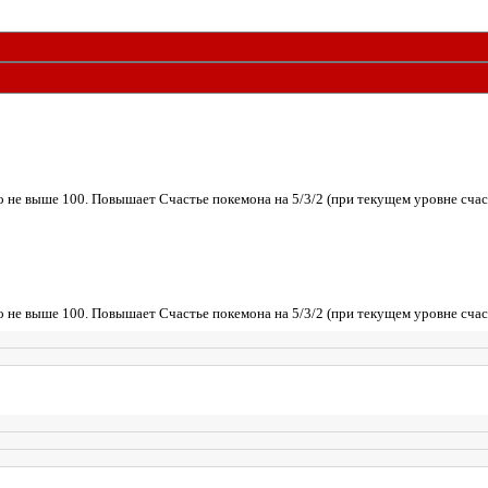
е выше 100. Повышает Счастье покемона на 5/3/2 (при текущем уровне счасть
е выше 100. Повышает Счастье покемона на 5/3/2 (при текущем уровне счасть