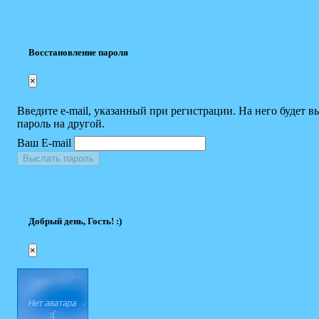
Восстановление пароля
×
Введите e-mail, указанный при регистрации. На него будет в
пароль на другой.
Ваш E-mail
Выслать пароль
Добрый день, Гость! :)
×