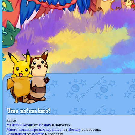
Ранее
Майский Хоэнн
от
Bestary
в новостях.
Много новых игровых картинок!
от
Bestary
в новостях.
Ревайвимся
от
Bestary
в новостях.