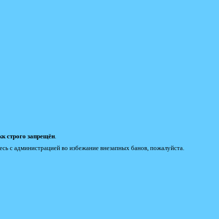
к строго запрещён
.
есь с администрацией во избежание внезапных банов, пожалуйста.