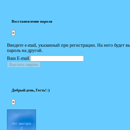
Восстановление пароля
×
Введите e-mail, указанный при регистрации. На него будет в
пароль на другой.
Ваш E-mail
Выслать пароль
Добрый день, Гость! :)
×