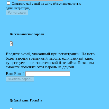
Скрывать мой e-mail на сайте (будут видеть только
администраторы).
Восстановление пароля
×
Введите e-mail, указанный при регистрации. На него
будет выслан временный пароль, если данный адрес
существует в пользовательской базе сайта. Позже вы
сможете поменять этот пароль на другой.
Ваш E-mail
Выслать пароль
Добрый день, Гость! :)