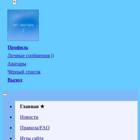
×
Профиль
Личные сообщения ()
Аватары
Чёрный список
Выход
Главная ★
Новости
Правила/FAQ
Игра сайта