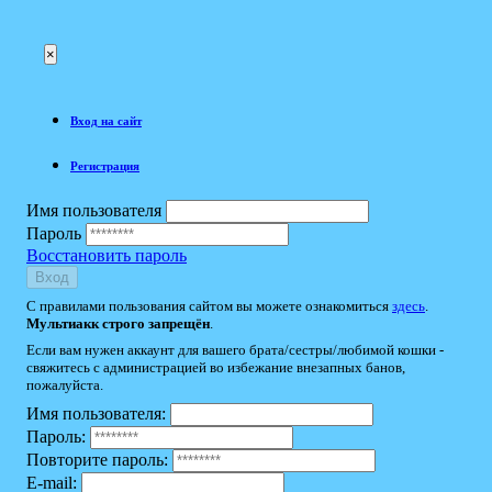
×
Вход на сайт
Регистрация
Имя пользователя
Пароль
Восстановить пароль
Вход
С правилами пользования сайтом вы можете ознакомиться
здесь
.
Мультиакк строго запрещён
.
Если вам нужен аккаунт для вашего брата/сестры/любимой кошки -
свяжитесь с администрацией во избежание внезапных банов,
пожалуйста.
Имя пользователя:
Пароль:
Повторите пароль:
E-mail: