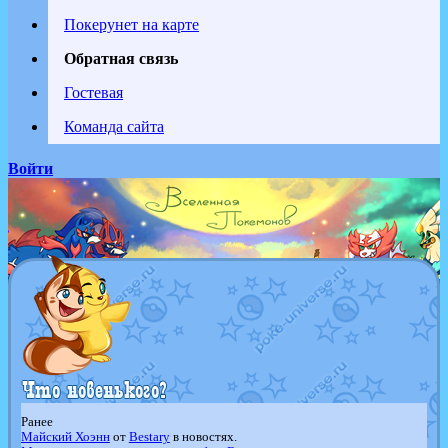
Покерунет на карте
Обратная связь
Гостевая
Команда сайта
Войти
Ранее
Майский Хоэнн
от
Bestary
в новостях.