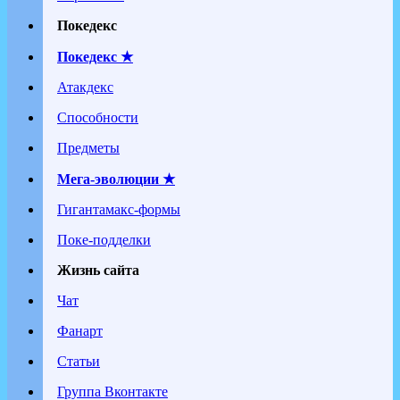
Покедекс
Покедекс ★
Атакдекс
Способности
Предметы
Мега-эволюции ★
Гигантамакс-формы
Поке-подделки
Жизнь сайта
Чат
Фанарт
Статьи
Группа Вконтакте