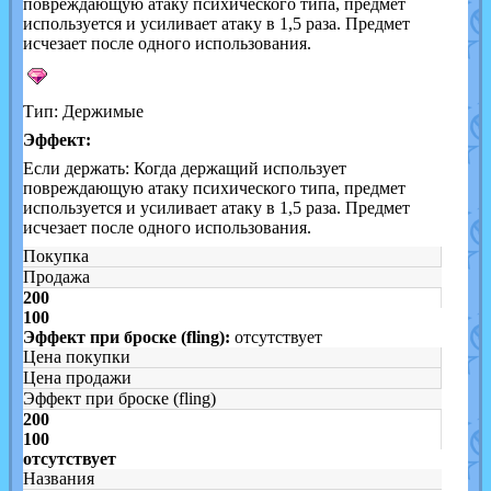
повреждающую атаку психического типа, предмет
используется и усиливает атаку в 1,5 раза. Предмет
исчезает после одного использования.
Тип: Держимые
Эффект:
Если держать: Когда держащий использует
повреждающую атаку психического типа, предмет
используется и усиливает атаку в 1,5 раза. Предмет
исчезает после одного использования.
Покупка
Продажа
200
100
Эффект при броске (fling):
отсутствует
Цена покупки
Цена продажи
Эффект при броске (fling)
200
100
отсутствует
Названия