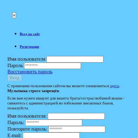
×
Вход на сайт
Регистрация
Имя пользователя
Пароль
Восстановить пароль
Вход
С правилами пользования сайтом вы можете ознакомиться
здесь
.
Мультиакк строго запрещён
.
Если вам нужен аккаунт для вашего брата/сестры/любимой кошки -
свяжитесь с администрацией во избежание внезапных банов,
пожалуйста.
Имя пользователя:
Пароль:
Повторите пароль:
E-mail: