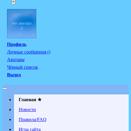
×
Профиль
Личные сообщения ()
Аватары
Чёрный список
Выход
Главная ★
Новости
Правила/FAQ
Игра сайта