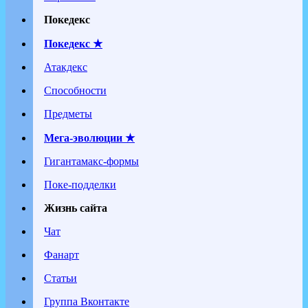
Покедекс
Покедекс ★
Атакдекс
Способности
Предметы
Мега-эволюции ★
Гигантамакс-формы
Поке-подделки
Жизнь сайта
Чат
Фанарт
Статьи
Группа Вконтакте