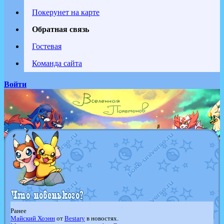
Покерунет на карте
Обратная связь
Гостевая
Команда сайта
Войти
Ранее
Майский Хоэнн
от
Bestary
в новостях.