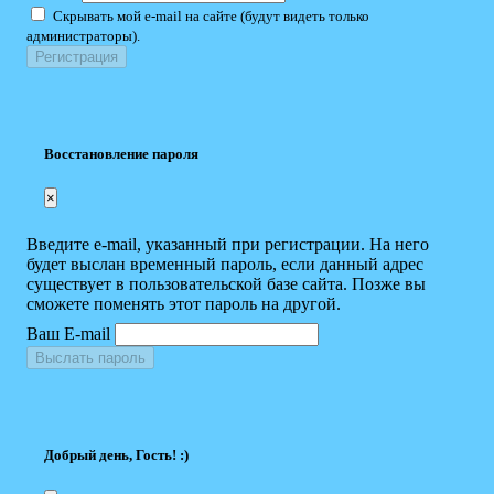
Скрывать мой e-mail на сайте (будут видеть только
администраторы).
Восстановление пароля
×
Введите e-mail, указанный при регистрации. На него
будет выслан временный пароль, если данный адрес
существует в пользовательской базе сайта. Позже вы
сможете поменять этот пароль на другой.
Ваш E-mail
Выслать пароль
Добрый день, Гость! :)