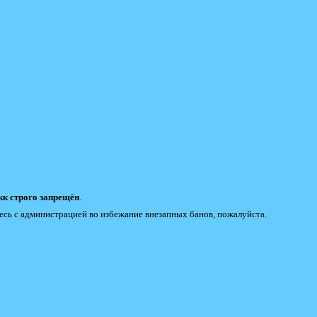
к строго запрещён
.
есь с администрацией во избежание внезапных банов, пожалуйста.