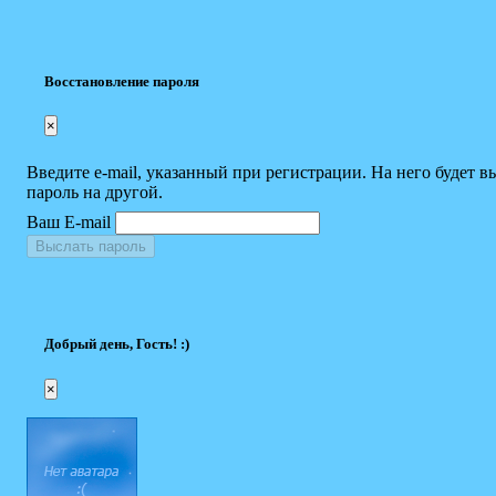
Восстановление пароля
×
Введите e-mail, указанный при регистрации. На него будет в
пароль на другой.
Ваш E-mail
Выслать пароль
Добрый день, Гость! :)
×