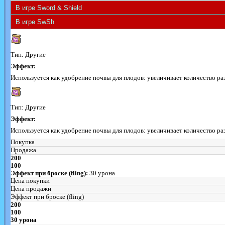
Тип: Другие
Эффект:
Используется как удобрение почвы для плодов: увеличивает количество раз
Тип: Другие
Эффект:
Используется как удобрение почвы для плодов: увеличивает количество раз
Покупка
Продажа
200
100
Эффект при броске (fling):
30 урона
Цена покупки
Цена продажи
Эффект при броске (fling)
200
100
30 урона