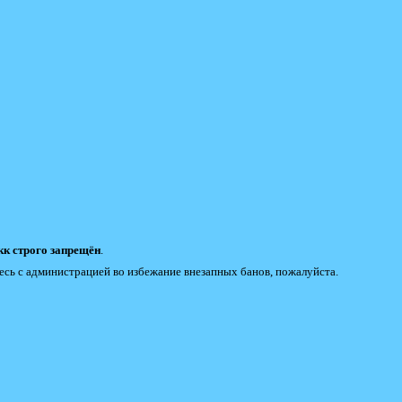
к строго запрещён
.
есь с администрацией во избежание внезапных банов, пожалуйста.