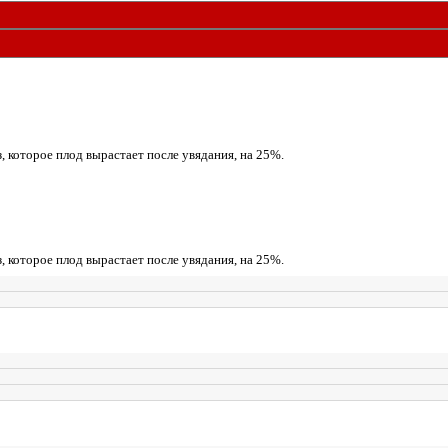
, которое плод вырастает после увядания, на 25%.
, которое плод вырастает после увядания, на 25%.