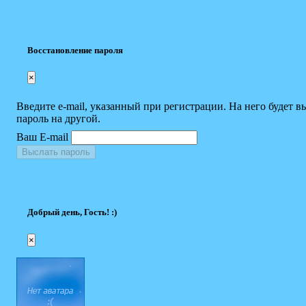
Восстановление пароля
×
Введите e-mail, указанный при регистрации. На него будет в
пароль на другой.
Ваш E-mail
Выслать пароль
Добрый день, Гость! :)
×