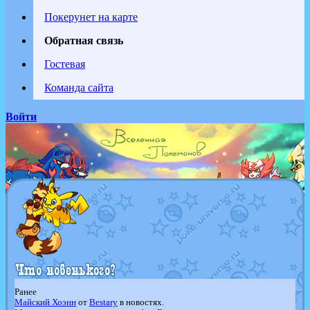
Покерунет на карте
Обратная связь
Гостевая
Команда сайта
Войти
Ранее
Майский Хоэнн
от
Bestary
в новостях.