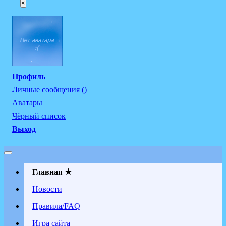
×
Профиль
Личные сообщения ()
Аватары
Чёрный список
Выход
Главная ★
Новости
Правила/FAQ
Игра сайта