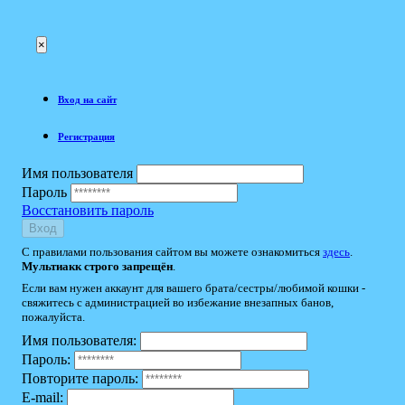
×
Вход на сайт
Регистрация
Имя пользователя
Пароль
Восстановить пароль
Вход
С правилами пользования сайтом вы можете ознакомиться
здесь
.
Мультиакк строго запрещён
.
Если вам нужен аккаунт для вашего брата/сестры/любимой кошки -
свяжитесь с администрацией во избежание внезапных банов,
пожалуйста.
Имя пользователя:
Пароль:
Повторите пароль:
E-mail: