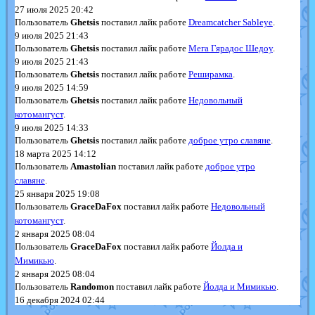
27 июля 2025 20:42
Пользователь
Ghetsis
поставил лайк работе
Dreamcatcher Sableye
.
9 июля 2025 21:43
Пользователь
Ghetsis
поставил лайк работе
Мега Гярадос Шедоу
.
9 июля 2025 21:43
Пользователь
Ghetsis
поставил лайк работе
Реширамка
.
9 июля 2025 14:59
Пользователь
Ghetsis
поставил лайк работе
Недовольный
котомангуст
.
9 июля 2025 14:33
Пользователь
Ghetsis
поставил лайк работе
доброе утро славяне
.
18 марта 2025 14:12
Пользователь
Amastolian
поставил лайк работе
доброе утро
славяне
.
25 января 2025 19:08
Пользователь
GraceDaFox
поставил лайк работе
Недовольный
котомангуст
.
2 января 2025 08:04
Пользователь
GraceDaFox
поставил лайк работе
Йолда и
Мимикью
.
2 января 2025 08:04
Пользователь
Randomon
поставил лайк работе
Йолда и Мимикью
.
16 декабря 2024 02:44