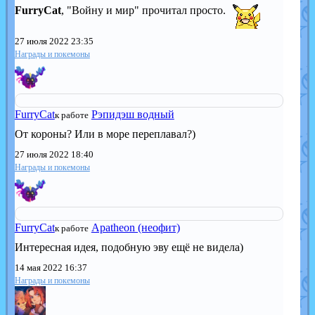
FurryCat
, "Войну и мир" прочитал просто.
27 июля 2022 23:35
Награды и покемоны
FurryCat
Рэпидэш водный
к работе
От короны? Или в море переплавал?)
27 июля 2022 18:40
Награды и покемоны
FurryCat
Apatheon (неофит)
к работе
Интересная идея, подобную эву ещё не видела)
14 мая 2022 16:37
Награды и покемоны