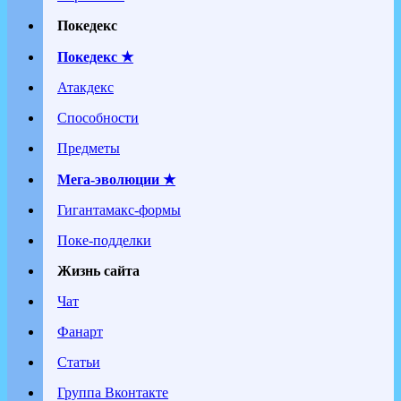
Покедекс
Покедекс ★
Атакдекс
Способности
Предметы
Мега-эволюции ★
Гигантамакс-формы
Поке-подделки
Жизнь сайта
Чат
Фанарт
Статьи
Группа Вконтакте