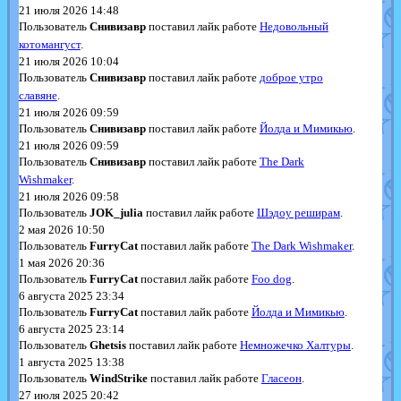
21 июля 2026 14:48
Пользователь
Снивизавр
поставил лайк работе
Недовольный
котомангуст
.
21 июля 2026 10:04
Пользователь
Снивизавр
поставил лайк работе
доброе утро
славяне
.
21 июля 2026 09:59
Пользователь
Снивизавр
поставил лайк работе
Йолда и Мимикью
.
21 июля 2026 09:59
Пользователь
Снивизавр
поставил лайк работе
The Dark
Wishmaker
.
21 июля 2026 09:58
Пользователь
JOK_julia
поставил лайк работе
Шэдоу реширам
.
2 мая 2026 10:50
Пользователь
FurryCat
поставил лайк работе
The Dark Wishmaker
.
1 мая 2026 20:36
Пользователь
FurryCat
поставил лайк работе
Foo dog
.
6 августа 2025 23:34
Пользователь
FurryCat
поставил лайк работе
Йолда и Мимикью
.
6 августа 2025 23:14
Пользователь
Ghetsis
поставил лайк работе
Немножечко Халтуры
.
1 августа 2025 13:38
Пользователь
WindStrike
поставил лайк работе
Гласеон
.
27 июля 2025 20:42