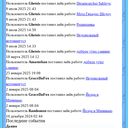
Пользователь
Ghetsis
поставил лайк работе
Dreamcatcher Sableye
.
9 июля 2025 21:43
Пользователь
Ghetsis
поставил лайк работе
Мега Гярадос Шедоу
.
9 июля 2025 21:43
Пользователь
Ghetsis
поставил лайк работе
Реширамка
.
9 июля 2025 14:59
Пользователь
Ghetsis
поставил лайк работе
Недовольный
котомангуст
.
9 июля 2025 14:33
Пользователь
Ghetsis
поставил лайк работе
доброе утро славяне
.
18 марта 2025 14:12
Пользователь
Amastolian
поставил лайк работе
доброе утро
славяне
.
25 января 2025 19:08
Пользователь
GraceDaFox
поставил лайк работе
Недовольный
котомангуст
.
2 января 2025 08:04
Пользователь
GraceDaFox
поставил лайк работе
Йолда и
Мимикью
.
2 января 2025 08:04
Пользователь
Randomon
поставил лайк работе
Йолда и Мимикью
.
16 декабря 2024 02:44
Последние события
Давно