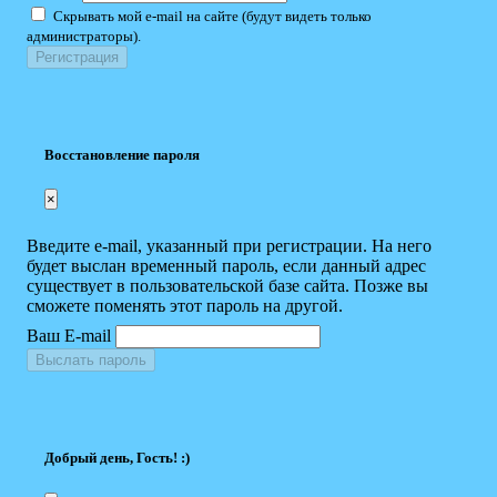
Скрывать мой e-mail на сайте (будут видеть только
администраторы).
Восстановление пароля
×
Введите e-mail, указанный при регистрации. На него
будет выслан временный пароль, если данный адрес
существует в пользовательской базе сайта. Позже вы
сможете поменять этот пароль на другой.
Ваш E-mail
Выслать пароль
Добрый день, Гость! :)