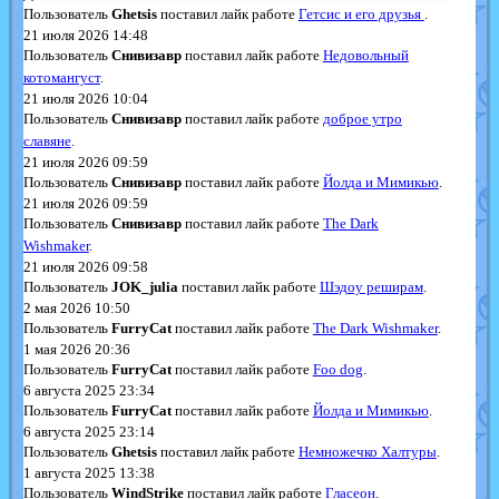
Пользователь
Ghetsis
поставил лайк работе
Гетсис и его друзья
.
21 июля 2026 14:48
Пользователь
Снивизавр
поставил лайк работе
Недовольный
котомангуст
.
21 июля 2026 10:04
Пользователь
Снивизавр
поставил лайк работе
доброе утро
славяне
.
21 июля 2026 09:59
Пользователь
Снивизавр
поставил лайк работе
Йолда и Мимикью
.
21 июля 2026 09:59
Пользователь
Снивизавр
поставил лайк работе
The Dark
Wishmaker
.
21 июля 2026 09:58
Пользователь
JOK_julia
поставил лайк работе
Шэдоу реширам
.
2 мая 2026 10:50
Пользователь
FurryCat
поставил лайк работе
The Dark Wishmaker
.
1 мая 2026 20:36
Пользователь
FurryCat
поставил лайк работе
Foo dog
.
6 августа 2025 23:34
Пользователь
FurryCat
поставил лайк работе
Йолда и Мимикью
.
6 августа 2025 23:14
Пользователь
Ghetsis
поставил лайк работе
Немножечко Халтуры
.
1 августа 2025 13:38
Пользователь
WindStrike
поставил лайк работе
Гласеон
.