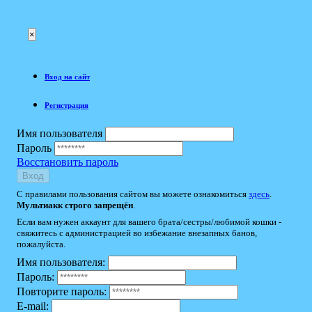
×
Вход на сайт
Регистрация
Имя пользователя
Пароль
Восстановить пароль
Вход
С правилами пользования сайтом вы можете ознакомиться
здесь
.
Мультиакк строго запрещён
.
Если вам нужен аккаунт для вашего брата/сестры/любимой кошки -
свяжитесь с администрацией во избежание внезапных банов,
пожалуйста.
Имя пользователя:
Пароль:
Повторите пароль:
E-mail: