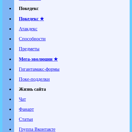
Покедекс
Покедекс ★
Атакдекс
Способности
Предметы
Мега-эволюции ★
Гигантамакс-формы
Поке-подделки
Жизнь сайта
Чат
Фанарт
Статьи
Группа Вконтакте