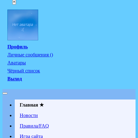
×
Профиль
Личные сообщения ()
Аватары
Чёрный список
Выход
Главная ★
Новости
Правила/FAQ
Игра сайта