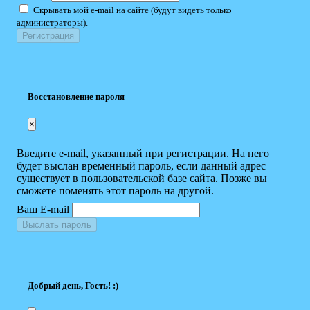
Скрывать мой e-mail на сайте (будут видеть только
администраторы).
Восстановление пароля
×
Введите e-mail, указанный при регистрации. На него
будет выслан временный пароль, если данный адрес
существует в пользовательской базе сайта. Позже вы
сможете поменять этот пароль на другой.
Ваш E-mail
Выслать пароль
Добрый день, Гость! :)