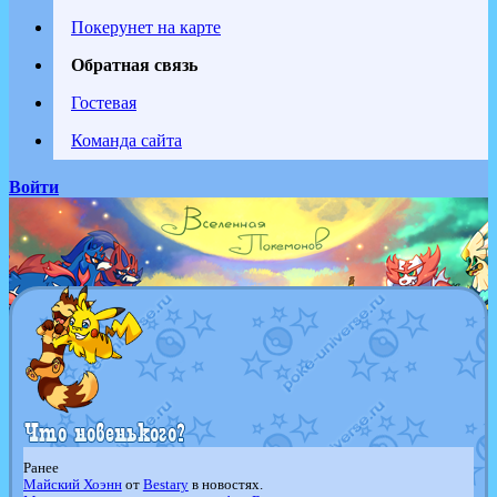
Покерунет на карте
Обратная связь
Гостевая
Команда сайта
Войти
Ранее
Майский Хоэнн
от
Bestary
в новостях.