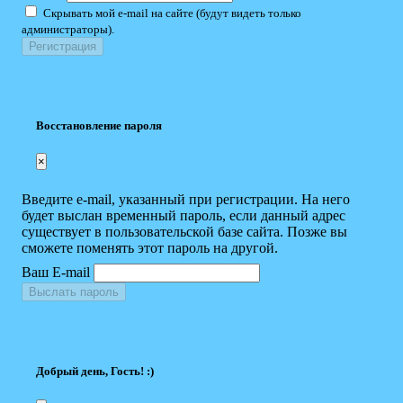
Скрывать мой e-mail на сайте (будут видеть только
администраторы).
Восстановление пароля
×
Введите e-mail, указанный при регистрации. На него
будет выслан временный пароль, если данный адрес
существует в пользовательской базе сайта. Позже вы
сможете поменять этот пароль на другой.
Ваш E-mail
Выслать пароль
Добрый день, Гость! :)