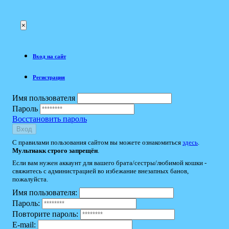
×
Вход на сайт
Регистрация
Имя пользователя
Пароль
Восстановить пароль
Вход
С правилами пользования сайтом вы можете ознакомиться
здесь
.
Мультиакк строго запрещён
.
Если вам нужен аккаунт для вашего брата/сестры/любимой кошки -
свяжитесь с администрацией во избежание внезапных банов,
пожалуйста.
Имя пользователя:
Пароль:
Повторите пароль:
E-mail: