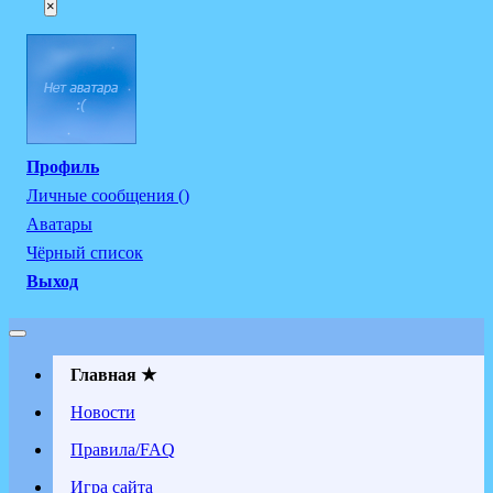
×
Профиль
Личные сообщения ()
Аватары
Чёрный список
Выход
Главная ★
Новости
Правила/FAQ
Игра сайта