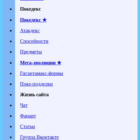
Покедекс
Покедекс ★
Атакдекс
Способности
Предметы
Мега-эволюции ★
Гигантамакс-формы
Поке-подделки
Жизнь сайта
Чат
Фанарт
Статьи
Группа Вконтакте