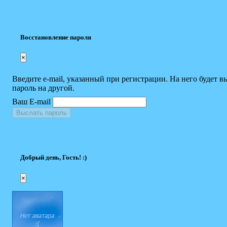
Восстановление пароля
×
Введите e-mail, указанный при регистрации. На него будет в
пароль на другой.
Ваш E-mail
Выслать пароль
Добрый день, Гость! :)
×