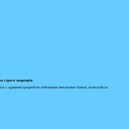
к строго запрещён
.
есь с администрацией во избежание внезапных банов, пожалуйста.