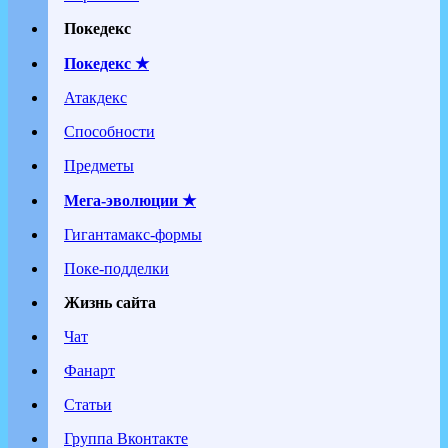
Покедекс
Покедекс ★
Атакдекс
Способности
Предметы
Мега-эволюции ★
Гигантамакс-формы
Поке-подделки
Жизнь сайта
Чат
Фанарт
Статьи
Группа Вконтакте