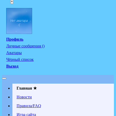
×
Профиль
Личные сообщения ()
Аватары
Чёрный список
Выход
Главная ★
Новости
Правила/FAQ
Игра сайта