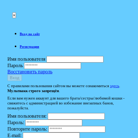
×
Вход на сайт
Регистрация
Имя пользователя
Пароль
Восстановить пароль
Вход
С правилами пользования сайтом вы можете ознакомиться
здесь
.
Мультиакк строго запрещён
.
Если вам нужен аккаунт для вашего брата/сестры/любимой кошки -
свяжитесь с администрацией во избежание внезапных банов,
пожалуйста.
Имя пользователя:
Пароль:
Повторите пароль:
E-mail: