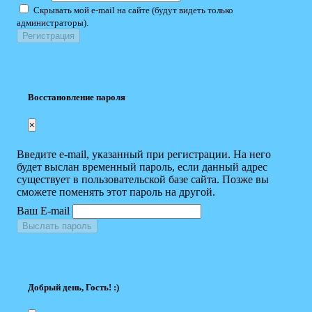
Скрывать мой e-mail на сайте (будут видеть только
администраторы).
Восстановление пароля
×
Введите e-mail, указанный при регистрации. На него
будет выслан временный пароль, если данный адрес
существует в пользовательской базе сайта. Позже вы
сможете поменять этот пароль на другой.
Ваш E-mail
Выслать пароль
Добрый день, Гость! :)