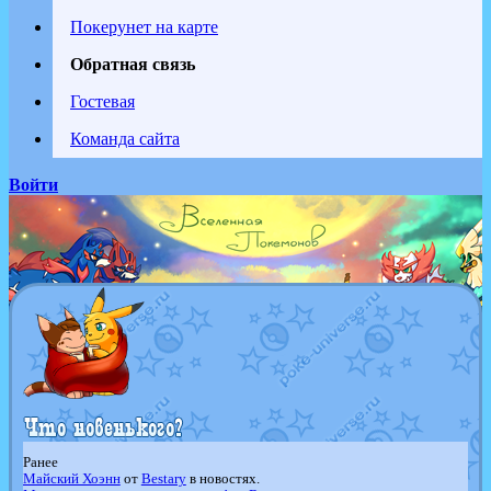
Покерунет на карте
Обратная связь
Гостевая
Команда сайта
Войти
Ранее
Майский Хоэнн
от
Bestary
в новостях.