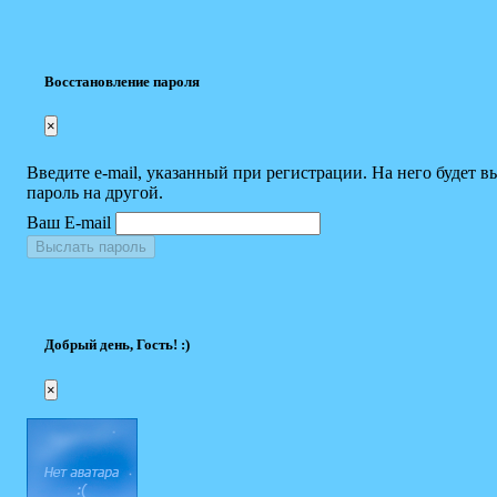
Восстановление пароля
×
Введите e-mail, указанный при регистрации. На него будет в
пароль на другой.
Ваш E-mail
Выслать пароль
Добрый день, Гость! :)
×