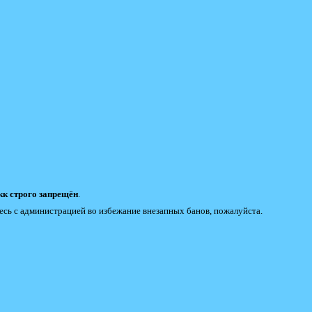
к строго запрещён
.
есь с администрацией во избежание внезапных банов, пожалуйста.