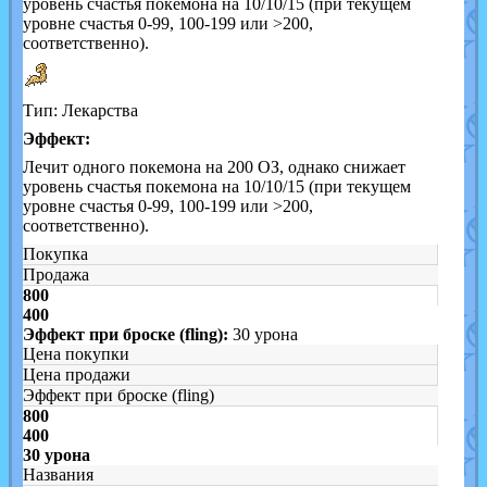
уровень счастья покемона на 10/10/15 (при текущем
уровне счастья 0-99, 100-199 или >200,
соответственно).
Тип: Лекарства
Эффект:
Лечит одного покемона на 200 ОЗ, однако снижает
уровень счастья покемона на 10/10/15 (при текущем
уровне счастья 0-99, 100-199 или >200,
соответственно).
Покупка
Продажа
800
400
Эффект при броске (fling):
30 урона
Цена покупки
Цена продажи
Эффект при броске (fling)
800
400
30 урона
Названия