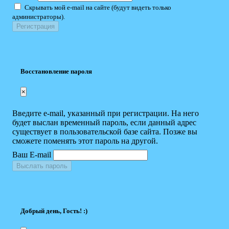
Скрывать мой e-mail на сайте (будут видеть только
администраторы).
Восстановление пароля
×
Введите e-mail, указанный при регистрации. На него
будет выслан временный пароль, если данный адрес
существует в пользовательской базе сайта. Позже вы
сможете поменять этот пароль на другой.
Ваш E-mail
Выслать пароль
Добрый день, Гость! :)