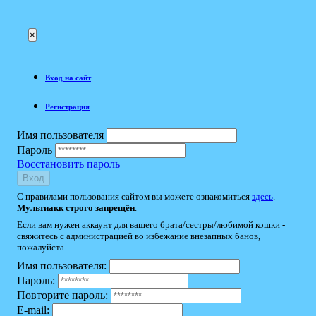
×
Вход на сайт
Регистрация
Имя пользователя
Пароль
Восстановить пароль
Вход
С правилами пользования сайтом вы можете ознакомиться
здесь
.
Мультиакк строго запрещён
.
Если вам нужен аккаунт для вашего брата/сестры/любимой кошки -
свяжитесь с администрацией во избежание внезапных банов,
пожалуйста.
Имя пользователя:
Пароль:
Повторите пароль:
E-mail: