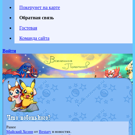
Покерунет на карте
Обратная связь
Гостевая
Команда сайта
Войти
Ранее
Майский Хоэнн
от
Bestary
в новостях.