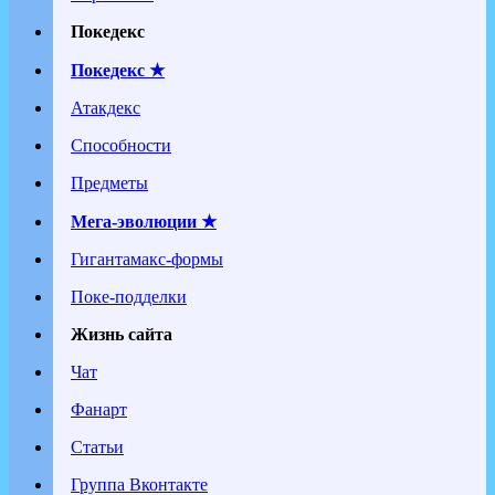
Покедекс
Покедекс ★
Атакдекс
Способности
Предметы
Мега-эволюции ★
Гигантамакс-формы
Поке-подделки
Жизнь сайта
Чат
Фанарт
Статьи
Группа Вконтакте