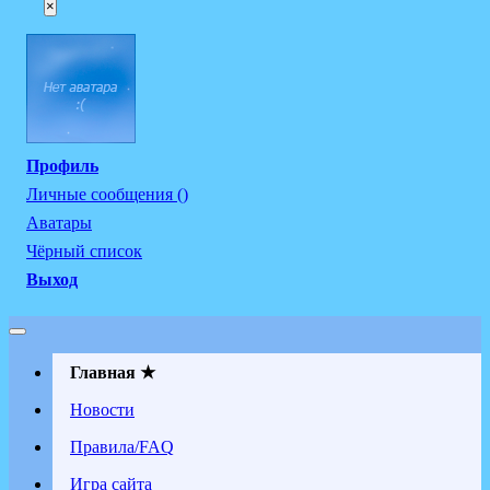
×
Профиль
Личные сообщения ()
Аватары
Чёрный список
Выход
Главная ★
Новости
Правила/FAQ
Игра сайта