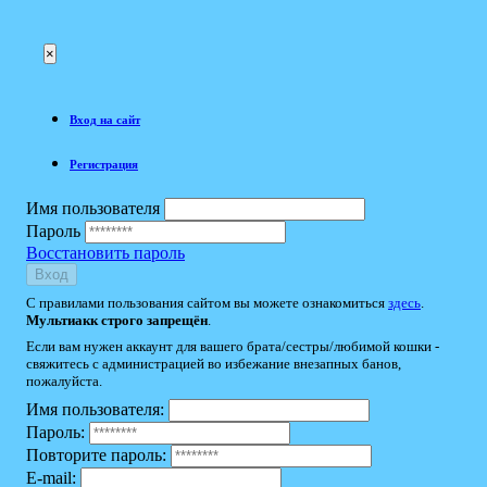
×
Вход на сайт
Регистрация
Имя пользователя
Пароль
Восстановить пароль
Вход
С правилами пользования сайтом вы можете ознакомиться
здесь
.
Мультиакк строго запрещён
.
Если вам нужен аккаунт для вашего брата/сестры/любимой кошки -
свяжитесь с администрацией во избежание внезапных банов,
пожалуйста.
Имя пользователя:
Пароль:
Повторите пароль:
E-mail: