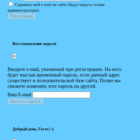
Скрывать мой e-mail на сайте (будут видеть только
администраторы).
Восстановление пароля
×
Введите e-mail, указанный при регистрации. На него
будет выслан временный пароль, если данный адрес
существует в пользовательской базе сайта. Позже вы
сможете поменять этот пароль на другой.
Ваш E-mail
Выслать пароль
Добрый день, Гость! :)