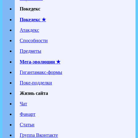
Покедекс
Покедекс ★
Атакдекс
Способности
Предметы
Мега-эволюции ★
Гигантамакс-формы
Поке-подделки
Жизнь сайта
Чат
Фанарт
Статьи
Группа Вконтакте