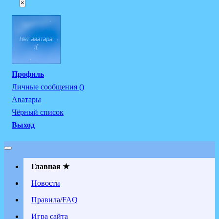
×
Профиль
Личные сообщения ()
Аватары
Чёрный список
Выход
Главная ★
Новости
Правила/FAQ
Игра сайта