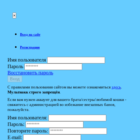
×
Вход на сайт
Регистрация
Имя пользователя
Пароль
Восстановить пароль
Вход
С правилами пользования сайтом вы можете ознакомиться
здесь
.
Мультиакк строго запрещён
.
Если вам нужен аккаунт для вашего брата/сестры/любимой кошки -
свяжитесь с администрацией во избежание внезапных банов,
пожалуйста.
Имя пользователя:
Пароль:
Повторите пароль:
E-mail: