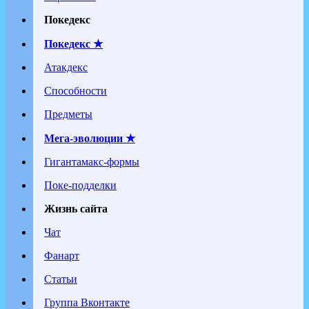
Покедекс
Покедекс ★
Атакдекс
Способности
Предметы
Мега-эволюции ★
Гигантамакс-формы
Поке-подделки
Жизнь сайта
Чат
Фанарт
Статьи
Группа Вконтакте