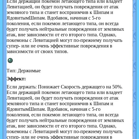
Если держащий покемон летающего типа или владеет
Левитацией, он будет получать повреждения от атак
земляного типа и станет восприимчив к Шипам и
ЯдовитымШипам. Вдобавок, начиная с 5-го
поколения, если покемон летающего типа, он всегда
будет получать нейтральные повреждения от земляных
атак, вне зависимости от его второго типа. Однако,
покемоны с Левитацией могут по-прежнему получать
супер- или не очень эффективные повреждения в
зависимости от своих типов.
Тип: Держимые
Эффект:
Если держать: Понижает Скорость держащего на 50%.
Если держащий покемон летающего типа или владеет
Левитацией, он будет получать повреждения от атак
земляного типа и станет восприимчив к Шипам и
ЯдовитымШипам. Вдобавок, начиная с 5-го
поколения, если покемон летающего типа, он всегда
будет получать нейтральные повреждения от земляных
атак, вне зависимости от его второго типа. Однако,
покемоны с Левитацией могут по-прежнему получать
супер- или не очень эффективные повреждения в