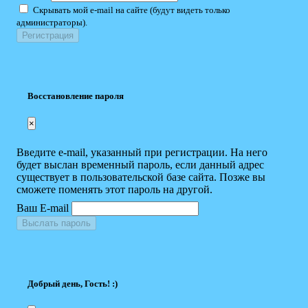
Скрывать мой e-mail на сайте (будут видеть только
администраторы).
Восстановление пароля
×
Введите e-mail, указанный при регистрации. На него
будет выслан временный пароль, если данный адрес
существует в пользовательской базе сайта. Позже вы
сможете поменять этот пароль на другой.
Ваш E-mail
Выслать пароль
Добрый день, Гость! :)