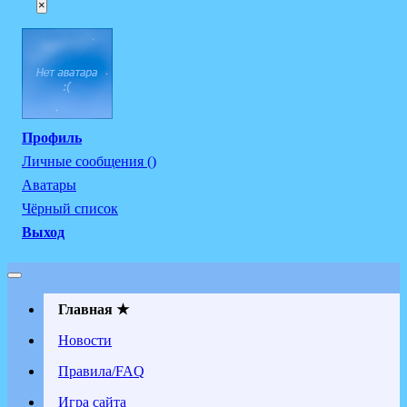
×
Профиль
Личные сообщения ()
Аватары
Чёрный список
Выход
Главная ★
Новости
Правила/FAQ
Игра сайта