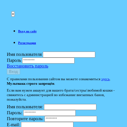
×
Вход на сайт
Регистрация
Имя пользователя
Пароль
Восстановить пароль
Вход
С правилами пользования сайтом вы можете ознакомиться
здесь
.
Мультиакк строго запрещён
.
Если вам нужен аккаунт для вашего брата/сестры/любимой кошки -
свяжитесь с администрацией во избежание внезапных банов,
пожалуйста.
Имя пользователя:
Пароль:
Повторите пароль:
E-mail: