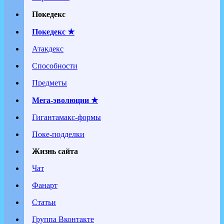
Покедекс
Покедекс ★
Атакдекс
Способности
Предметы
Мега-эволюции ★
Гигантамакс-формы
Поке-подделки
Жизнь сайта
Чат
Фанарт
Статьи
Группа Вконтакте