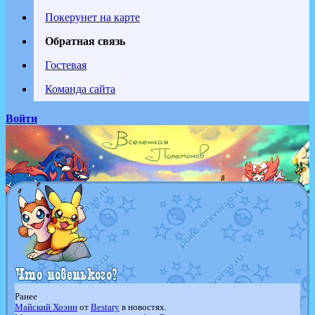
Покерунет на карте
Обратная связь
Гостевая
Команда сайта
Войти
Ранее
Майский Хоэнн
от
Bestary
в новостях.