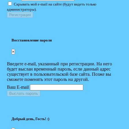
Скрывать мой e-mail на сайте (будут видеть только
администраторы).
Восстановление пароля
×
Введите e-mail, указанный при регистрации. На него
будет выслан временный пароль, если данный адрес
существует в пользовательской базе сайта. Позже вы
сможете поменять этот пароль на другой.
Ваш E-mail
Выслать пароль
Добрый день, Гость! :)