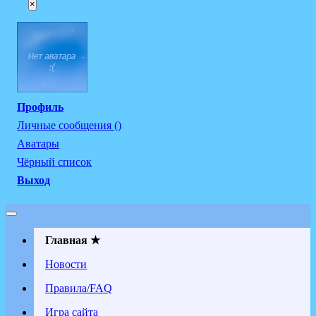
×
Профиль
Личные сообщения ()
Аватары
Чёрный список
Выход
Главная ★
Новости
Правила/FAQ
Игра сайта