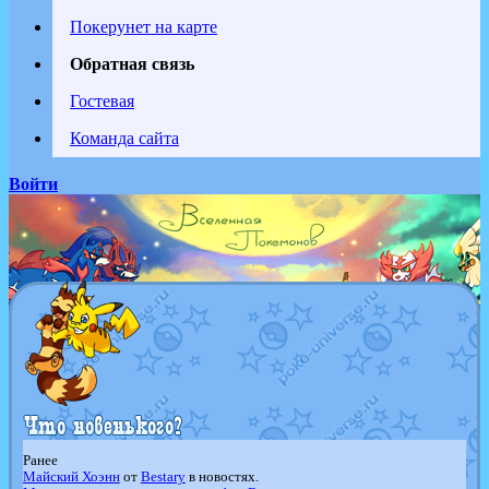
Покерунет на карте
Обратная связь
Гостевая
Команда сайта
Войти
Ранее
Майский Хоэнн
от
Bestary
в новостях.