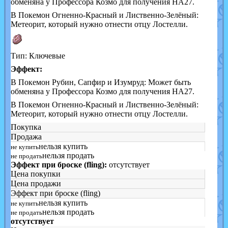
обменяна у Профессора Козмо для получения НА27.
В Покемон Огненно-Красный и Лиственно-Зелёный:
Метеорит, который нужно отнести отцу Лостелли.
Тип: Ключевые
Эффект:
В Покемон Рубин, Сапфир и Изумруд: Может быть
обменяна у Профессора Козмо для получения НА27.
В Покемон Огненно-Красный и Лиственно-Зелёный:
Метеорит, который нужно отнести отцу Лостелли.
Покупка
Продажа
нельзя купить
не купить
нельзя продать
не продать
Эффект при броске (fling):
отсутствует
Цена покупки
Цена продажи
Эффект при броске (fling)
нельзя купить
не купить
нельзя продать
не продать
отсутствует