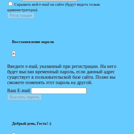
Скрывать мой e-mail на сайте (будут видеть только
администраторы).
Восстановление пароля
×
Введите e-mail, указанный при регистрации. На него
будет выслан временный пароль, если данный адрес
существует в пользовательской базе сайта. Позже вы
сможете поменять этот пароль на другой.
Ваш E-mail
Выслать пароль
Добрый день, Гость! :)