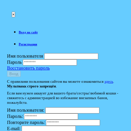
×
Вход на сайт
Регистрация
Имя пользователя
Пароль
Восстановить пароль
Вход
С правилами пользования сайтом вы можете ознакомиться
здесь
.
Мультиакк строго запрещён
.
Если вам нужен аккаунт для вашего брата/сестры/любимой кошки -
свяжитесь с администрацией во избежание внезапных банов,
пожалуйста.
Имя пользователя:
Пароль:
Повторите пароль:
E-mail: