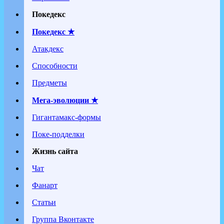
Покедекс
Покедекс ★
Атакдекс
Способности
Предметы
Мега-эволюции ★
Гигантамакс-формы
Поке-подделки
Жизнь сайта
Чат
Фанарт
Статьи
Группа Вконтакте