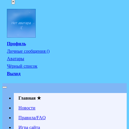
×
Профиль
Личные сообщения ()
Аватары
Чёрный список
Выход
Главная ★
Новости
Правила/FAQ
Игра сайта