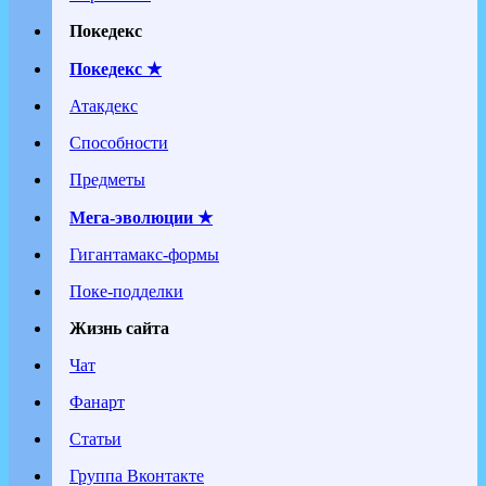
Покедекс
Покедекс ★
Атакдекс
Способности
Предметы
Мега-эволюции ★
Гигантамакс-формы
Поке-подделки
Жизнь сайта
Чат
Фанарт
Статьи
Группа Вконтакте