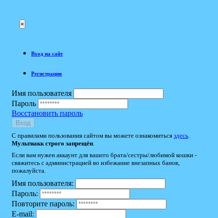
×
Вход на сайт
Регистрация
Имя пользователя
Пароль
Восстановить пароль
Вход
С правилами пользования сайтом вы можете ознакомиться
здесь
.
Мультиакк строго запрещён
.
Если вам нужен аккаунт для вашего брата/сестры/любимой кошки -
свяжитесь с администрацией во избежание внезапных банов,
пожалуйста.
Имя пользователя:
Пароль:
Повторите пароль:
E-mail: