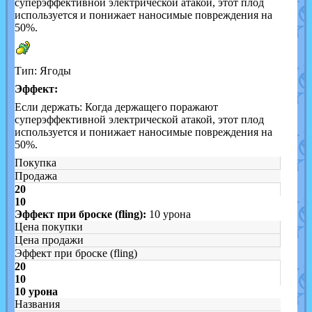
суперэффективной электрической атакой, этот плод
используется и понижает наносимые повреждения на
50%.
Тип: Ягоды
Эффект:
Если держать: Когда держащего поражают
суперэффективной электрической атакой, этот плод
используется и понижает наносимые повреждения на
50%.
Покупка
Продажа
20
10
Эффект при броске (fling):
10 урона
Цена покупки
Цена продажи
Эффект при броске (fling)
20
10
10 урона
Названия