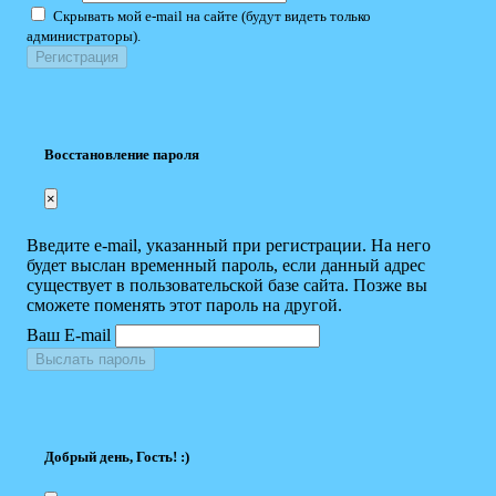
Скрывать мой e-mail на сайте (будут видеть только
администраторы).
Восстановление пароля
×
Введите e-mail, указанный при регистрации. На него
будет выслан временный пароль, если данный адрес
существует в пользовательской базе сайта. Позже вы
сможете поменять этот пароль на другой.
Ваш E-mail
Выслать пароль
Добрый день, Гость! :)