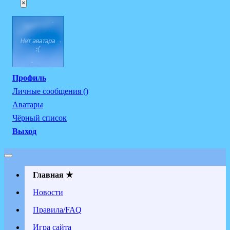
×
Профиль
Личные сообщения ()
Аватары
Чёрный список
Выход
Главная ★
Новости
Правила/FAQ
Игра сайта