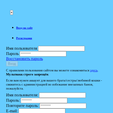
×
Вход на сайт
Регистрация
Имя пользователя
Пароль
Восстановить пароль
Вход
С правилами пользования сайтом вы можете ознакомиться
здесь
.
Мультиакк строго запрещён
.
Если вам нужен аккаунт для вашего брата/сестры/любимой кошки -
свяжитесь с администрацией во избежание внезапных банов,
пожалуйста.
Имя пользователя:
Пароль:
Повторите пароль:
E-mail: