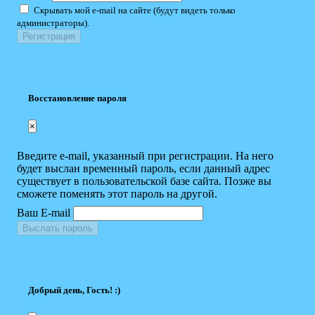
Скрывать мой e-mail на сайте (будут видеть только
администраторы).
Восстановление пароля
×
Введите e-mail, указанный при регистрации. На него
будет выслан временный пароль, если данный адрес
существует в пользовательской базе сайта. Позже вы
сможете поменять этот пароль на другой.
Ваш E-mail
Выслать пароль
Добрый день, Гость! :)