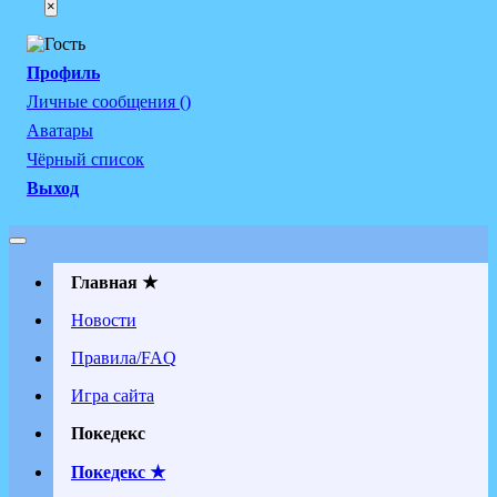
×
Профиль
Личные сообщения ()
Аватары
Чёрный список
Выход
Главная ★
Новости
Правила/FAQ
Игра сайта
Покедекс
Покедекс ★