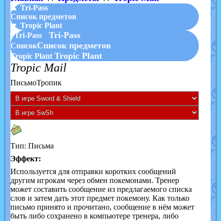
▲ Tri-Pass
Список предметов
▼ Tropic Plant
Tri-Pass
Tri-Pass
Список предметов
Список
Tropic Plant
Tropic Plant
Tropic Mail
ПисьмоТропик
Тип: Письма
Эффект:
Используется для отправки коротких сообщений
другим игрокам через обмен покемонами. Тренер
может составить сообщение из предлагаемого списка
слов и затем дать этот предмет покемону. Как только
письмо принято и прочитано, сообщение в нём может
быть либо сохранено в компьютере тренера, либо