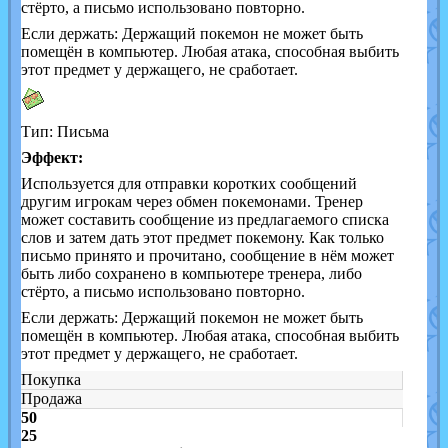
стёрто, а письмо использовано повторно.
Если держать: Держащий покемон не может быть
помещён в компьютер. Любая атака, способная выбить
этот предмет у держащего, не сработает.
Тип: Письма
Эффект:
Используется для отправки коротких сообщений
другим игрокам через обмен покемонами. Тренер
может составить сообщение из предлагаемого списка
слов и затем дать этот предмет покемону. Как только
письмо принято и прочитано, сообщение в нём может
быть либо сохранено в компьютере тренера, либо
стёрто, а письмо использовано повторно.
Если держать: Держащий покемон не может быть
помещён в компьютер. Любая атака, способная выбить
этот предмет у держащего, не сработает.
Покупка
Продажа
50
25