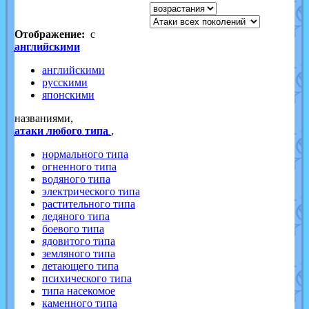
Отображение:
с
английскими
английскими
русскими
японскими
названиями,
атаки любого типа
,
нормального типа
огненного типа
водяного типа
электрического типа
растительного типа
ледяного типа
боевого типа
ядовитого типа
земляного типа
летающего типа
психического типа
типа насекомое
каменного типа