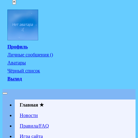
×
Профиль
Личные сообщения ()
Аватары
Чёрный список
Выход
Главная ★
Новости
Правила/FAQ
Игра сайта