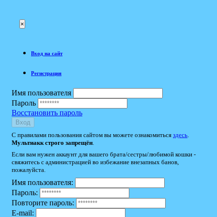
×
Вход на сайт
Регистрация
Имя пользователя
Пароль
Восстановить пароль
Вход
С правилами пользования сайтом вы можете ознакомиться
здесь
.
Мультиакк строго запрещён
.
Если вам нужен аккаунт для вашего брата/сестры/любимой кошки -
свяжитесь с администрацией во избежание внезапных банов,
пожалуйста.
Имя пользователя:
Пароль:
Повторите пароль:
E-mail: