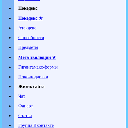
Покедекс
Покедекс ★
Атакдекс
Способности
Предметы
Мега-эволюции ★
Гигантамакс-формы
Поке-подделки
Жизнь сайта
Чат
Фанарт
Статьи
Группа Вконтакте