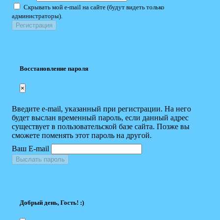
Скрывать мой e-mail на сайте (будут видеть только
администраторы).
Восстановление пароля
×
Введите e-mail, указанный при регистрации. На него
будет выслан временный пароль, если данный адрес
существует в пользовательской базе сайта. Позже вы
сможете поменять этот пароль на другой.
Ваш E-mail
Выслать пароль
Добрый день, Гость! :)