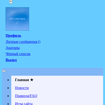
×
Профиль
Личные сообщения ()
Аватары
Чёрный список
Выход
Главная ★
Новости
Правила/FAQ
Игра сайта