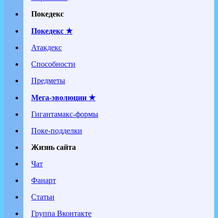
Покедекс
Покедекс ★
Атакдекс
Способности
Предметы
Мега-эволюции ★
Гигантамакс-формы
Поке-подделки
Жизнь сайта
Чат
Фанарт
Статьи
Группа Вконтакте