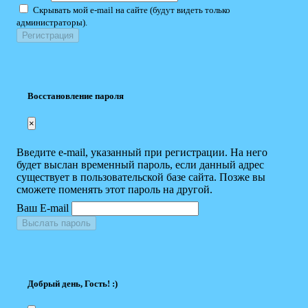
Скрывать мой e-mail на сайте (будут видеть только
администраторы).
Восстановление пароля
×
Введите e-mail, указанный при регистрации. На него
будет выслан временный пароль, если данный адрес
существует в пользовательской базе сайта. Позже вы
сможете поменять этот пароль на другой.
Ваш E-mail
Выслать пароль
Добрый день, Гость! :)