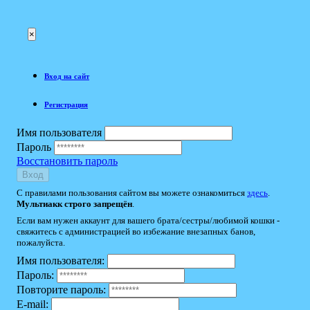
×
Вход на сайт
Регистрация
Имя пользователя
Пароль
Восстановить пароль
Вход
С правилами пользования сайтом вы можете ознакомиться
здесь
.
Мультиакк строго запрещён
.
Если вам нужен аккаунт для вашего брата/сестры/любимой кошки -
свяжитесь с администрацией во избежание внезапных банов,
пожалуйста.
Имя пользователя:
Пароль:
Повторите пароль:
E-mail: