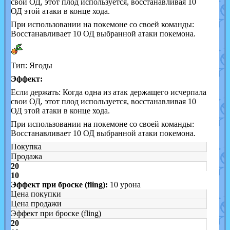
свои ОД, этот плод используется, восстанавливая 10
ОД этой атаки в конце хода.
При использовании на покемоне со своей команды:
Восстанавливает 10 ОД выбранной атаки покемона.
Тип: Ягоды
Эффект:
Если держать: Когда одна из атак держащего исчерпала
свои ОД, этот плод используется, восстанавливая 10
ОД этой атаки в конце хода.
При использовании на покемоне со своей команды:
Восстанавливает 10 ОД выбранной атаки покемона.
Покупка
Продажа
20
10
Эффект при броске (fling):
10 урона
Цена покупки
Цена продажи
Эффект при броске (fling)
20