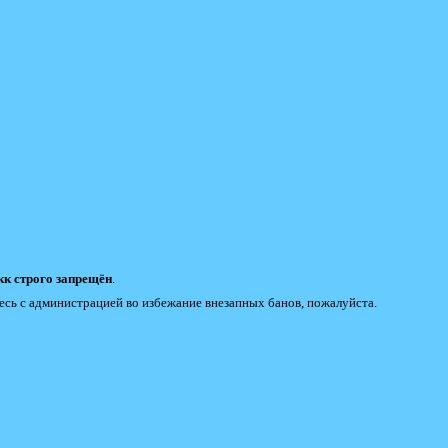
к строго запрещён
.
есь с администрацией во избежание внезапных банов, пожалуйста.