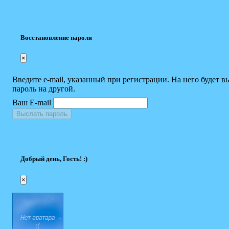
Восстановление пароля
×
Введите e-mail, указанный при регистрации. На него будет в
пароль на другой.
Ваш E-mail
Выслать пароль
Добрый день, Гость! :)
×