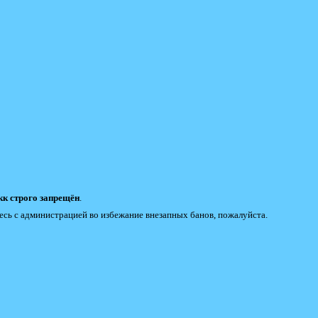
к строго запрещён
.
есь с администрацией во избежание внезапных банов, пожалуйста.