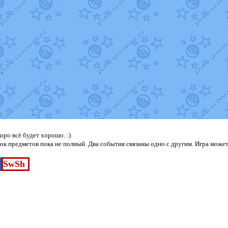
ро всё будет хорошо. :)
к предметов пока не полный. Два события связаны одно с другим. Игра может
SwSh