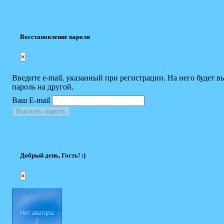
Восстановление пароля
×
Введите e-mail, указанный при регистрации. На него будет в
пароль на другой.
Ваш E-mail
Выслать пароль
Добрый день, Гость! :)
×