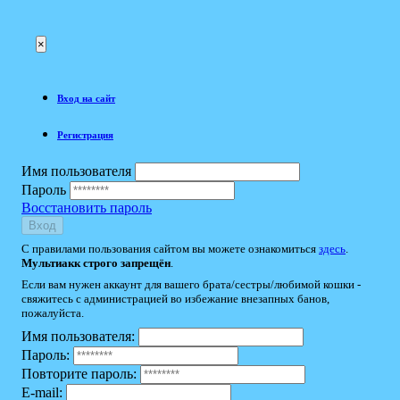
×
Вход на сайт
Регистрация
Имя пользователя
Пароль
Восстановить пароль
Вход
С правилами пользования сайтом вы можете ознакомиться
здесь
.
Мультиакк строго запрещён
.
Если вам нужен аккаунт для вашего брата/сестры/любимой кошки -
свяжитесь с администрацией во избежание внезапных банов,
пожалуйста.
Имя пользователя:
Пароль:
Повторите пароль:
E-mail: