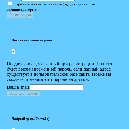
Скрывать мой e-mail на сайте (будут видеть только
администраторы).
Восстановление пароля
×
Введите e-mail, указанный при регистрации. На него
будет выслан временный пароль, если данный адрес
существует в пользовательской базе сайта. Позже вы
сможете поменять этот пароль на другой.
Ваш E-mail
Выслать пароль
Добрый день, Гость! :)