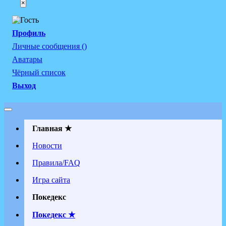
×
Профиль
Личные сообщения ()
Аватары
Чёрный список
Выход
Главная ★
Новости
Правила/FAQ
Игра сайта
Покедекс
Покедекс ★