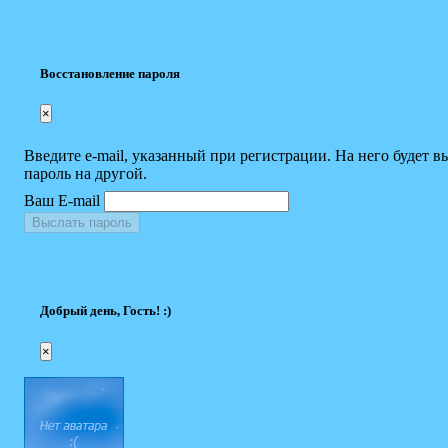
Восстановление пароля
×
Введите e-mail, указанный при регистрации. На него будет в
пароль на другой.
Ваш E-mail
Выслать пароль
Добрый день, Гость! :)
×