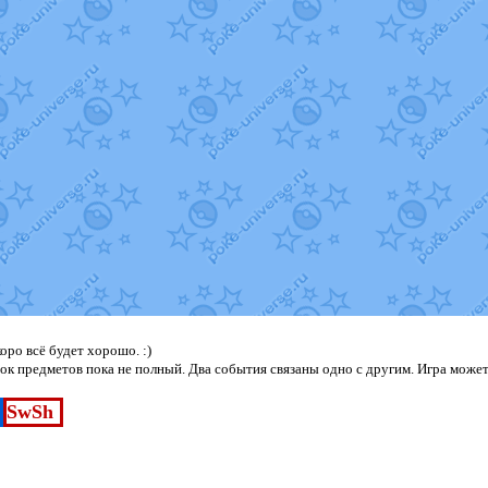
ро всё будет хорошо. :)
к предметов пока не полный. Два события связаны одно с другим. Игра может
SwSh