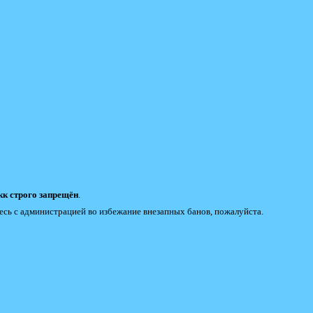
к строго запрещён
.
есь с администрацией во избежание внезапных банов, пожалуйста.