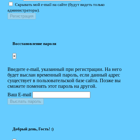
Скрывать мой e-mail на сайте (будут видеть только
администраторы).
Восстановление пароля
×
Введите e-mail, указанный при регистрации. На него
будет выслан временный пароль, если данный адрес
существует в пользовательской базе сайта. Позже вы
сможете поменять этот пароль на другой.
Ваш E-mail
Выслать пароль
Добрый день, Гость! :)