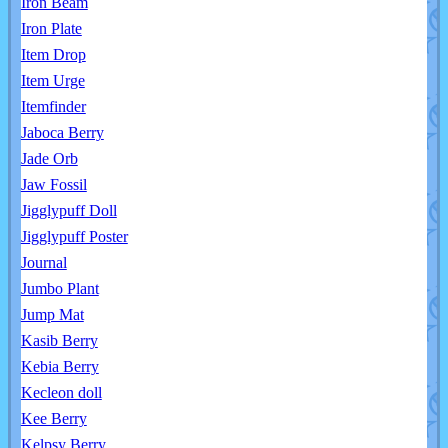
Iron Beam
Iron Plate
Item Drop
Item Urge
Itemfinder
Jaboca Berry
Jade Orb
Jaw Fossil
Jigglypuff Doll
Jigglypuff Poster
Journal
Jumbo Plant
Jump Mat
Kasib Berry
Kebia Berry
Kecleon doll
Kee Berry
Kelpsy Berry