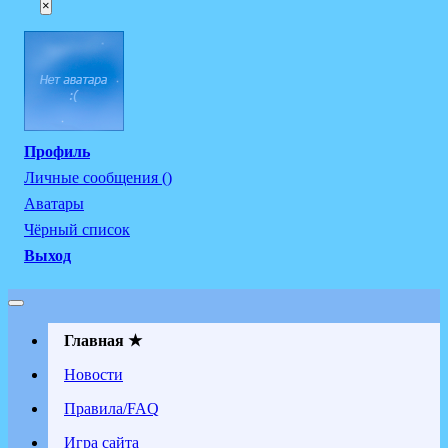
×
Профиль
Личные сообщения ()
Аватары
Чёрный список
Выход
Главная ★
Новости
Правила/FAQ
Игра сайта