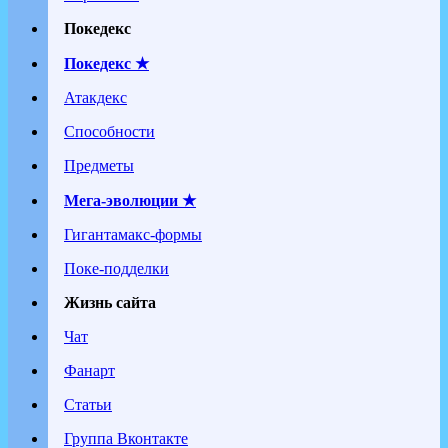
Покедекс
Покедекс ★
Атакдекс
Способности
Предметы
Мега-эволюции ★
Гигантамакс-формы
Поке-подделки
Жизнь сайта
Чат
Фанарт
Статьи
Группа Вконтакте