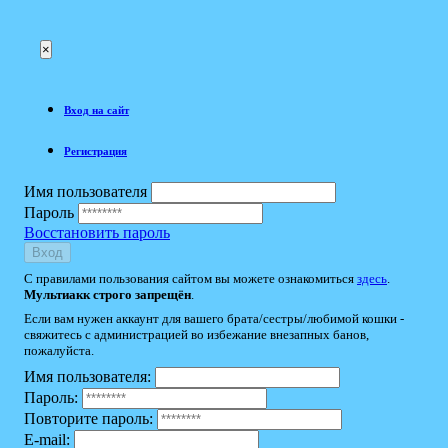
×
Вход на сайт
Регистрация
Имя пользователя
Пароль
Восстановить пароль
Вход
С правилами пользования сайтом вы можете ознакомиться
здесь
.
Мультиакк строго запрещён
.
Если вам нужен аккаунт для вашего брата/сестры/любимой кошки -
свяжитесь с администрацией во избежание внезапных банов,
пожалуйста.
Имя пользователя:
Пароль:
Повторите пароль:
E-mail: