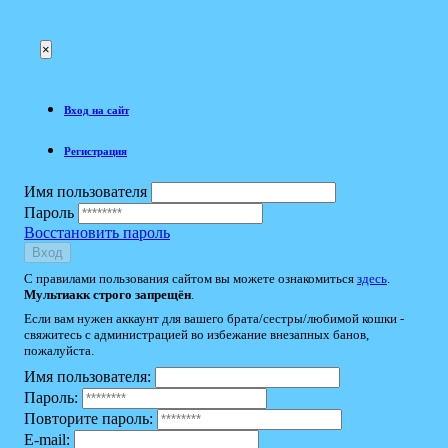
×
Вход на сайт
Регистрация
Имя пользователя
Пароль
Восстановить пароль
Вход
С правилами пользования сайтом вы можете ознакомиться
здесь
.
Мультиакк строго запрещён
.
Если вам нужен аккаунт для вашего брата/сестры/любимой кошки -
свяжитесь с администрацией во избежание внезапных банов,
пожалуйста.
Имя пользователя:
Пароль:
Повторите пароль:
E-mail: