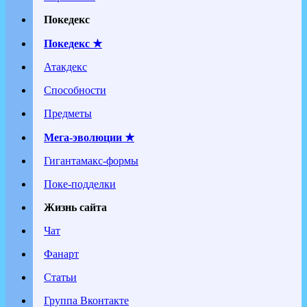
Покедекс
Покедекс ★
Атакдекс
Способности
Предметы
Мега-эволюции ★
Гигантамакс-формы
Поке-подделки
Жизнь сайта
Чат
Фанарт
Статьи
Группа Вконтакте