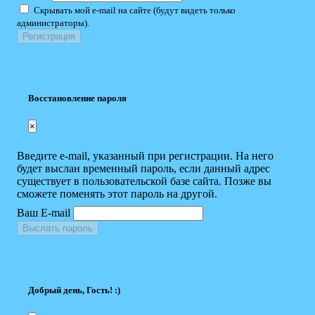
Скрывать мой e-mail на сайте (будут видеть только
администраторы).
Восстановление пароля
×
Введите e-mail, указанный при регистрации. На него
будет выслан временный пароль, если данный адрес
существует в пользовательской базе сайта. Позже вы
сможете поменять этот пароль на другой.
Ваш E-mail
Выслать пароль
Добрый день, Гость! :)