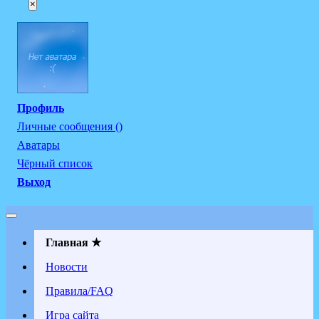
×
Профиль
Личные сообщения ()
Аватары
Чёрный список
Выход
Главная ★
Новости
Правила/FAQ
Игра сайта