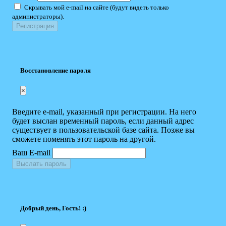
Скрывать мой e-mail на сайте (будут видеть только
администраторы).
Восстановление пароля
×
Введите e-mail, указанный при регистрации. На него
будет выслан временный пароль, если данный адрес
существует в пользовательской базе сайта. Позже вы
сможете поменять этот пароль на другой.
Ваш E-mail
Выслать пароль
Добрый день, Гость! :)