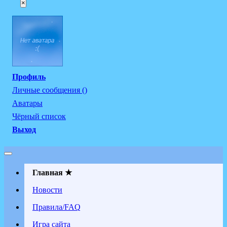
×
Профиль
Личные сообщения ()
Аватары
Чёрный список
Выход
Главная ★
Новости
Правила/FAQ
Игра сайта