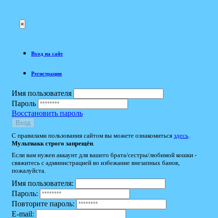
×
Вход на сайт
Регистрация
Имя пользователя
Пароль
Восстановить пароль
Вход
С правилами пользования сайтом вы можете ознакомиться
здесь
.
Мультиакк строго запрещён
.
Если вам нужен аккаунт для вашего брата/сестры/любимой кошки -
свяжитесь с администрацией во избежание внезапных банов,
пожалуйста.
Имя пользователя:
Пароль:
Повторите пароль:
E-mail: