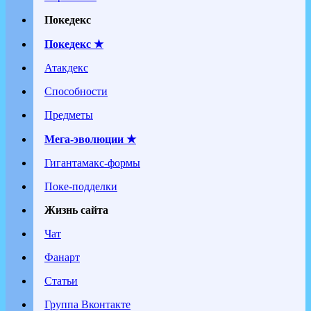
Покедекс
Покедекс ★
Атакдекс
Способности
Предметы
Мега-эволюции ★
Гигантамакс-формы
Поке-подделки
Жизнь сайта
Чат
Фанарт
Статьи
Группа Вконтакте