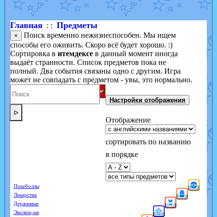
Главная
Предметы
: :
Поиск временно нежизнеспособен. Мы ищем
×
способы его оживить. Скоро всё будет хорошо. :)
Сортировка в
итемдексе
в данный момент иногда
выдаёт странности. Список предметов пока не
полный. Два события связаны одно с другим. Игра
может не совпадать с предметом - увы, это нормально.
Настройки отображения
ᐅ
Отображение
сортировать по названию
в порядке
Покеболлы
Лекарства
Держимые
Эволюц-ые