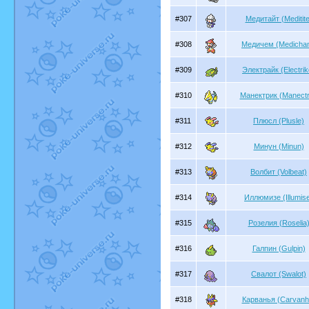
#307
Медитайт (Meditite
#308
Медичем (Medicha
#309
Электрайк (Electrik
#310
Манектрик (Manectr
#311
Плюсл (Plusle)
#312
Минун (Minun)
#313
Волбит (Volbeat)
#314
Иллюмизе (Illumis
#315
Розелия (Roselia
#316
Галпин (Gulpin)
#317
Свалот (Swalot)
#318
Карванья (Carvanh