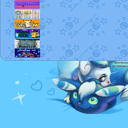
Вселенна
Все права на покемо