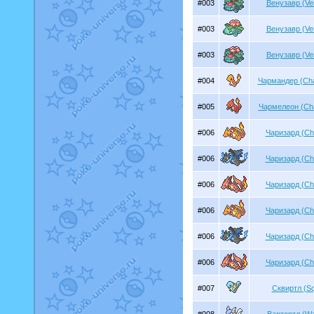
#003
Венузавр (Ve
#003
Венузавр (Ve
#003
Венузавр (Ve
#004
Чармандер (Ch
#005
Чармелеон (Ch
#006
Чаризард (Ch
#006
Чаризард (Ch
#006
Чаризард (Ch
#006
Чаризард (Ch
#006
Чаризард (Ch
#006
Чаризард (Ch
#007
Сквиртл (Squ