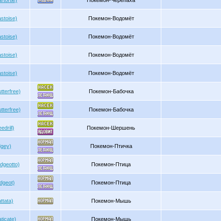
tortle)
Покемон-Черепаха
stoise)
Покемон-Водомёт
stoise)
Покемон-Водомёт
stoise)
Покемон-Водомёт
stoise)
Покемон-Водомёт
terfree)
Покемон-Бабочка
terfree)
Покемон-Бабочка
drill)
Покемон-Шершень
dgey)
Покемон-Птичка
dgeotto)
Покемон-Птица
dgeot)
Покемон-Птица
ttata)
Покемон-Мышь
ticate)
Покемон-Мышь