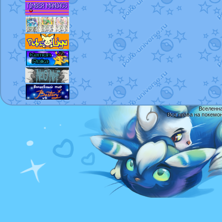
Вселенна
Все права на покемо