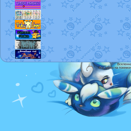
Вселенна
Все права на покемо