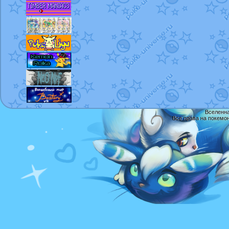
Вселенна
Все права на покемо