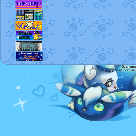
Вселенна
Все права на покемо