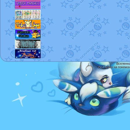
Вселенна
Все права на покемо