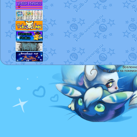
Вселенна
Все права на покемо