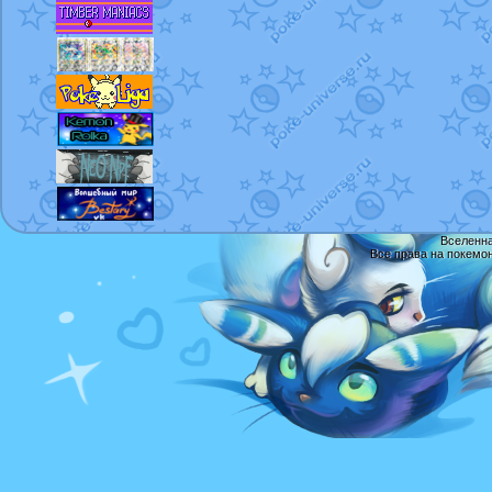
Вселенна
Все права на покемо