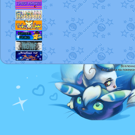
Вселенна
Все права на покемо